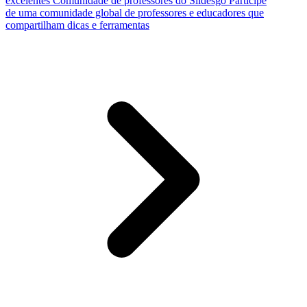
excelentes
Comunidade de professores do Slidesgo
Participe
de uma comunidade global de professores e educadores que
compartilham dicas e ferramentas