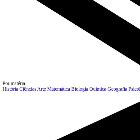
Por matéria
História
Ciências
Arte
Matemática
Biologia
Química
Geografia
Psico