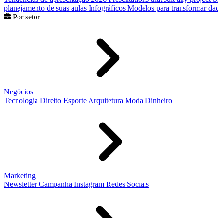
planejamento de suas aulas
Infográficos
Modelos para transformar dad
Por setor
Negócios
Tecnologia
Direito
Esporte
Arquitetura
Moda
Dinheiro
Marketing
Newsletter
Campanha
Instagram
Redes Sociais