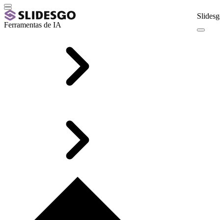
Slidesg
Ferramentas de IA