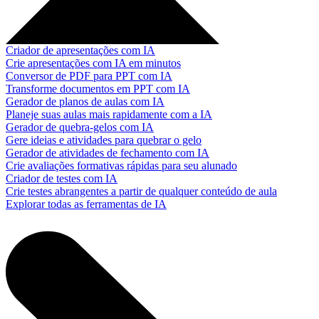
Criador de apresentações com IA
Crie apresentações com IA em minutos
Conversor de PDF para PPT com IA
Transforme documentos em PPT com IA
Gerador de planos de aulas com IA
Planeje suas aulas mais rapidamente com a IA
Gerador de quebra-gelos com IA
Gere ideias e atividades para quebrar o gelo
Gerador de atividades de fechamento com IA
Crie avaliações formativas rápidas para seu alunado
Criador de testes com IA
Crie testes abrangentes a partir de qualquer conteúdo de aula
Explorar todas as ferramentas de IA