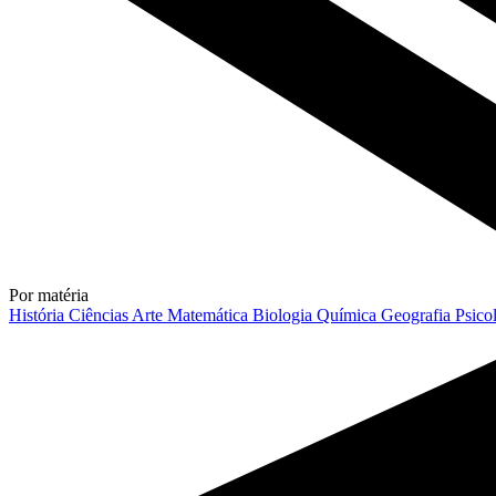
Por matéria
História
Ciências
Arte
Matemática
Biologia
Química
Geografia
Psico