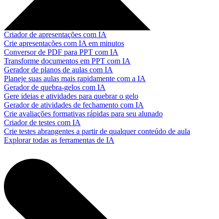
Criador de apresentações com IA
Crie apresentações com IA em minutos
Conversor de PDF para PPT com IA
Transforme documentos em PPT com IA
Gerador de planos de aulas com IA
Planeje suas aulas mais rapidamente com a IA
Gerador de quebra-gelos com IA
Gere ideias e atividades para quebrar o gelo
Gerador de atividades de fechamento com IA
Crie avaliações formativas rápidas para seu alunado
Criador de testes com IA
Crie testes abrangentes a partir de qualquer conteúdo de aula
Explorar todas as ferramentas de IA