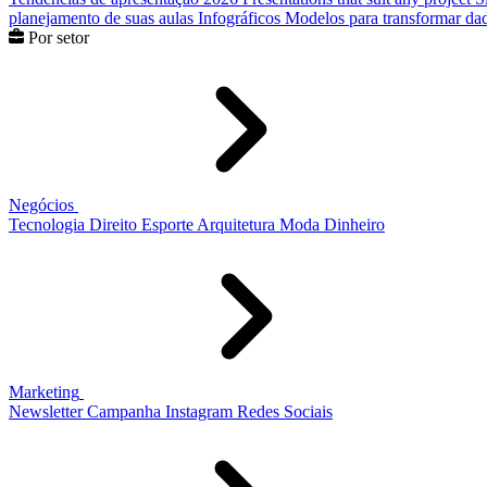
planejamento de suas aulas
Infográficos
Modelos para transformar dad
Por setor
Negócios
Tecnologia
Direito
Esporte
Arquitetura
Moda
Dinheiro
Marketing
Newsletter
Campanha
Instagram
Redes Sociais