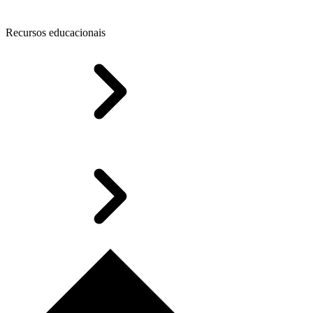
Recursos educacionais