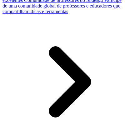
excelentes
Comunidade de professores do Slidesgo
Participe
de uma comunidade global de professores e educadores que
compartilham dicas e ferramentas