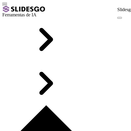
Slidesg
Ferramentas de IA