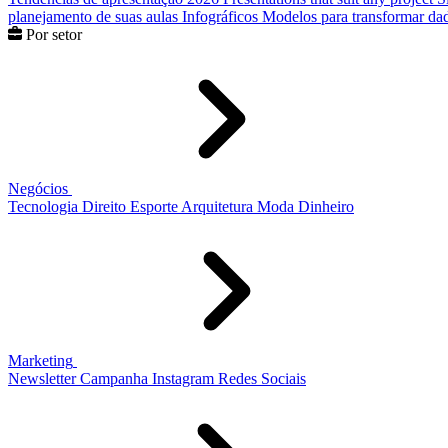
planejamento de suas aulas
Infográficos
Modelos para transformar dad
Por setor
Negócios
Tecnologia
Direito
Esporte
Arquitetura
Moda
Dinheiro
Marketing
Newsletter
Campanha
Instagram
Redes Sociais