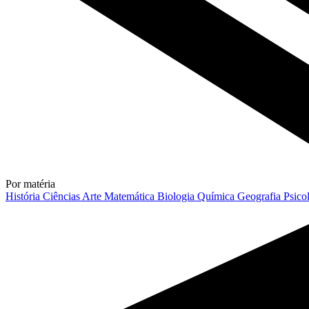
Por matéria
História
Ciências
Arte
Matemática
Biologia
Química
Geografia
Psico