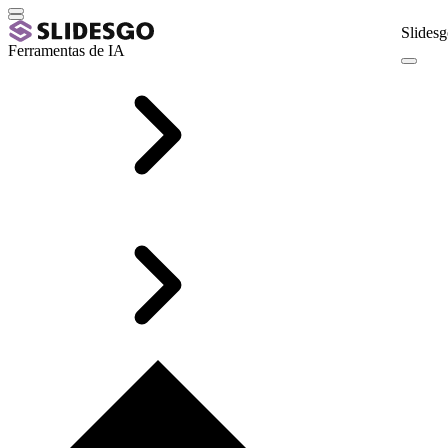
Slidesg
Ferramentas de IA