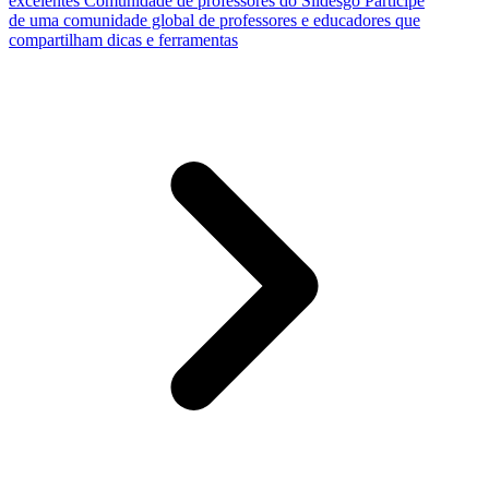
excelentes
Comunidade de professores do Slidesgo
Participe
de uma comunidade global de professores e educadores que
compartilham dicas e ferramentas