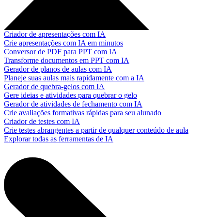
Criador de apresentações com IA
Crie apresentações com IA em minutos
Conversor de PDF para PPT com IA
Transforme documentos em PPT com IA
Gerador de planos de aulas com IA
Planeje suas aulas mais rapidamente com a IA
Gerador de quebra-gelos com IA
Gere ideias e atividades para quebrar o gelo
Gerador de atividades de fechamento com IA
Crie avaliações formativas rápidas para seu alunado
Criador de testes com IA
Crie testes abrangentes a partir de qualquer conteúdo de aula
Explorar todas as ferramentas de IA