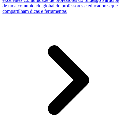
excelentes
Comunidade de professores do Slidesgo
Participe
de uma comunidade global de professores e educadores que
compartilham dicas e ferramentas