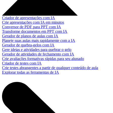
Criador de apresentações com IA
Crie apresentações com IA em minutos
Conversor de PDF para PPT com IA
Transforme documentos em PPT com IA
Gerador de planos de aulas com IA
Planeje suas aulas mais rapidamente com a IA
Gerador de quebra-gelos com IA
Gere ideias e atividades para quebrar o gelo
Gerador de atividades de fechamento com IA
Crie avaliações formativas rápidas para seu alunado
Criador de testes com IA
Crie testes abrangentes a partir de qualquer conteúdo de aula
Explorar todas as ferramentas de IA