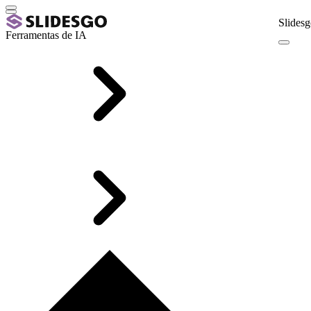
Slidesg
Ferramentas de IA