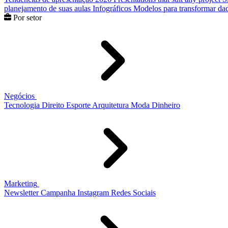
planejamento de suas aulas
Infográficos
Modelos para transformar dad
Por setor
Negócios
Tecnologia
Direito
Esporte
Arquitetura
Moda
Dinheiro
Marketing
Newsletter
Campanha
Instagram
Redes Sociais