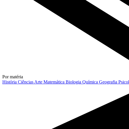
Por matéria
História
Ciências
Arte
Matemática
Biologia
Química
Geografia
Psico