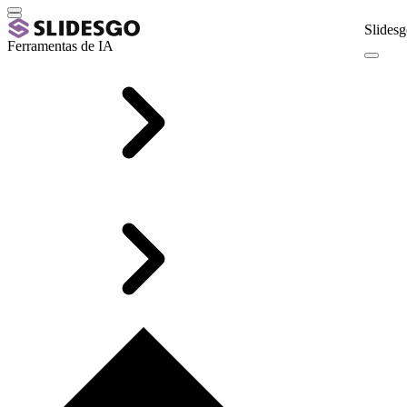
Slidesg
Ferramentas de IA