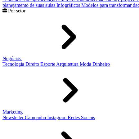
planejamento de suas aulas
Infográficos
Modelos para transformar dad
Por setor
Negócios
Tecnologia
Direito
Esporte
Arquitetura
Moda
Dinheiro
Marketing
Newsletter
Campanha
Instagram
Redes Sociais