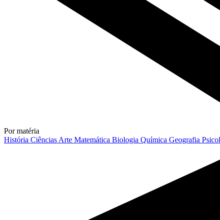
Por matéria
História
Ciências
Arte
Matemática
Biologia
Química
Geografia
Psico