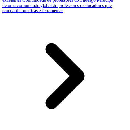
excelentes
Comunidade de professores do Slidesgo
Participe
de uma comunidade global de professores e educadores que
compartilham dicas e ferramentas