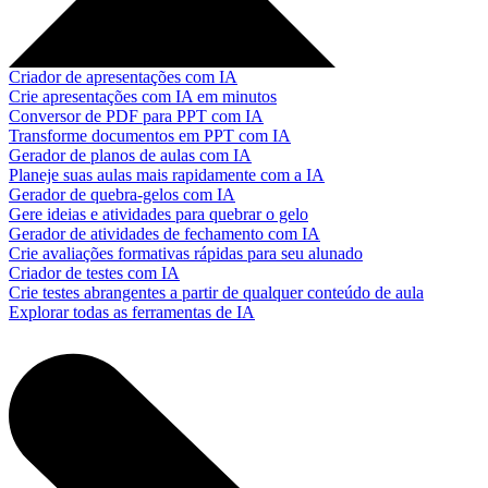
Criador de apresentações com IA
Crie apresentações com IA em minutos
Conversor de PDF para PPT com IA
Transforme documentos em PPT com IA
Gerador de planos de aulas com IA
Planeje suas aulas mais rapidamente com a IA
Gerador de quebra-gelos com IA
Gere ideias e atividades para quebrar o gelo
Gerador de atividades de fechamento com IA
Crie avaliações formativas rápidas para seu alunado
Criador de testes com IA
Crie testes abrangentes a partir de qualquer conteúdo de aula
Explorar todas as ferramentas de IA