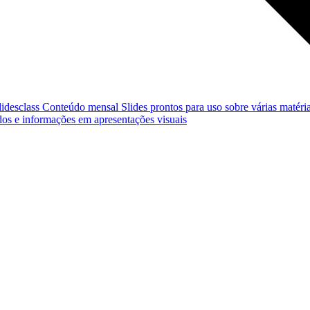
lidesclass
Conteúdo mensal
Slides prontos para uso sobre várias matéria
os e informações em apresentações visuais