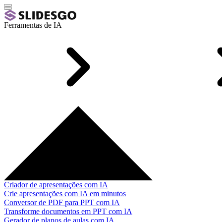
Ferramentas de IA
Criador de apresentações com IA
Crie apresentações com IA em minutos
Conversor de PDF para PPT com IA
Transforme documentos em PPT com IA
Gerador de planos de aulas com IA