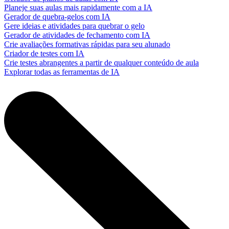
Planeje suas aulas mais rapidamente com a IA
Gerador de quebra-gelos com IA
Gere ideias e atividades para quebrar o gelo
Gerador de atividades de fechamento com IA
Crie avaliações formativas rápidas para seu alunado
Criador de testes com IA
Crie testes abrangentes a partir de qualquer conteúdo de aula
Explorar todas as ferramentas de IA