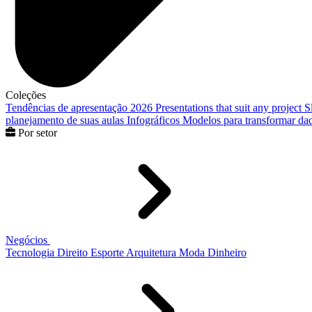
Coleções
Tendências de apresentação 2026
Presentations that suit any project
S
planejamento de suas aulas
Infográficos
Modelos para transformar dad
Por setor
Negócios
Tecnologia
Direito
Esporte
Arquitetura
Moda
Dinheiro