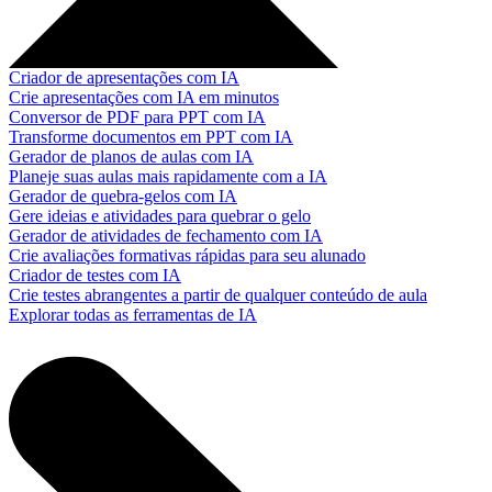
Criador de apresentações com IA
Crie apresentações com IA em minutos
Conversor de PDF para PPT com IA
Transforme documentos em PPT com IA
Gerador de planos de aulas com IA
Planeje suas aulas mais rapidamente com a IA
Gerador de quebra-gelos com IA
Gere ideias e atividades para quebrar o gelo
Gerador de atividades de fechamento com IA
Crie avaliações formativas rápidas para seu alunado
Criador de testes com IA
Crie testes abrangentes a partir de qualquer conteúdo de aula
Explorar todas as ferramentas de IA