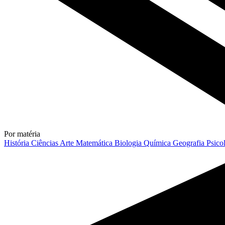
Por matéria
História
Ciências
Arte
Matemática
Biologia
Química
Geografia
Psico