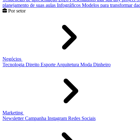
planejamento de suas aulas
Infográficos
Modelos para transformar dad
Por setor
Negócios
Tecnologia
Direito
Esporte
Arquitetura
Moda
Dinheiro
Marketing
Newsletter
Campanha
Instagram
Redes Sociais