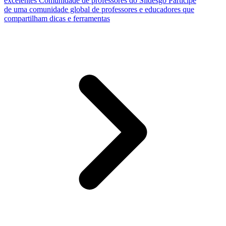
excelentes
Comunidade de professores do Slidesgo
Participe
de uma comunidade global de professores e educadores que
compartilham dicas e ferramentas