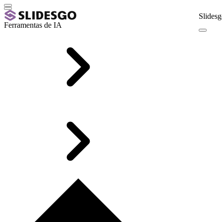
Slidesg
Ferramentas de IA