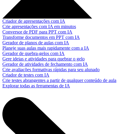
Criador de apresentações com IA
Crie apresentações com IA em minutos
Conversor de PDF para PPT com IA
Transforme documentos em PPT com IA
Gerador de planos de aulas com IA
Planeje suas aulas mais rapidamente com a IA
Gerador de quebra-gelos com IA
Gere ideias e atividades para quebrar o gelo
Gerador de atividades de fechamento com IA
Crie avaliações formativas rápidas para seu alunado
Criador de testes com IA
Crie testes abrangentes a partir de qualquer conteúdo de aula
Explorar todas as ferramentas de IA