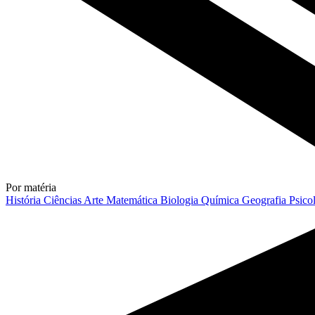
Por matéria
História
Ciências
Arte
Matemática
Biologia
Química
Geografia
Psico