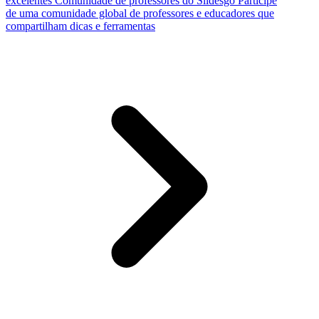
excelentes
Comunidade de professores do Slidesgo
Participe
de uma comunidade global de professores e educadores que
compartilham dicas e ferramentas