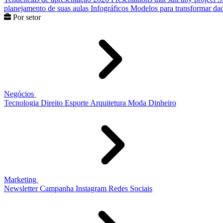
planejamento de suas aulas
Infográficos
Modelos para transformar dad
Por setor
Negócios
Tecnologia
Direito
Esporte
Arquitetura
Moda
Dinheiro
Marketing
Newsletter
Campanha
Instagram
Redes Sociais