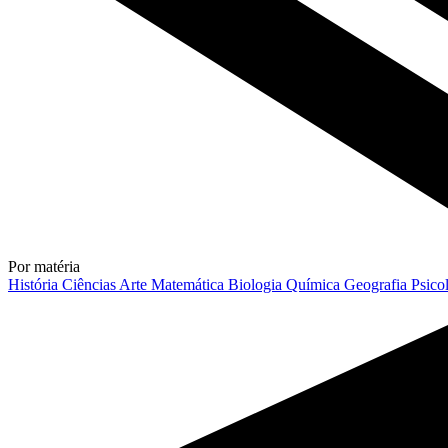
Por matéria
História
Ciências
Arte
Matemática
Biologia
Química
Geografia
Psico