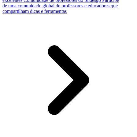
excelentes
Comunidade de professores do Slidesgo
Participe
de uma comunidade global de professores e educadores que
compartilham dicas e ferramentas