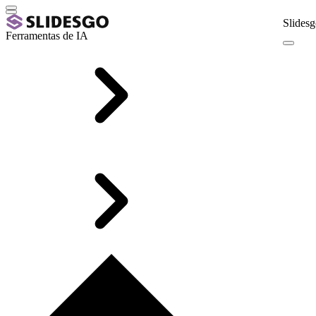
Slidesg
Ferramentas de IA