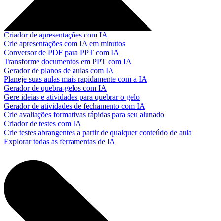
Criador de apresentações com IA
Crie apresentações com IA em minutos
Conversor de PDF para PPT com IA
Transforme documentos em PPT com IA
Gerador de planos de aulas com IA
Planeje suas aulas mais rapidamente com a IA
Gerador de quebra-gelos com IA
Gere ideias e atividades para quebrar o gelo
Gerador de atividades de fechamento com IA
Crie avaliações formativas rápidas para seu alunado
Criador de testes com IA
Crie testes abrangentes a partir de qualquer conteúdo de aula
Explorar todas as ferramentas de IA