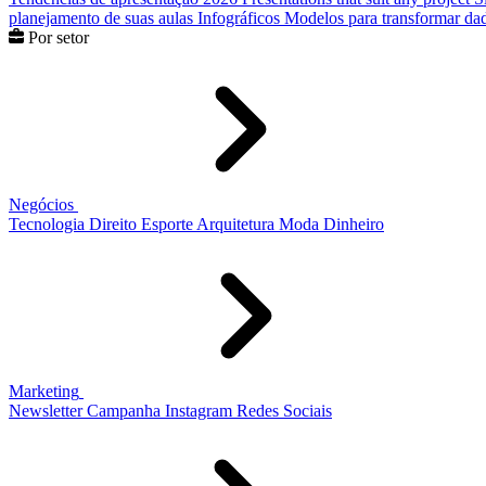
planejamento de suas aulas
Infográficos
Modelos para transformar dad
Por setor
Negócios
Tecnologia
Direito
Esporte
Arquitetura
Moda
Dinheiro
Marketing
Newsletter
Campanha
Instagram
Redes Sociais