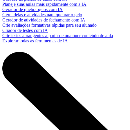
Planeje suas aulas mais rapidamente com a IA
Gerador de quebra-gelos com IA
Gere ideias e atividades para quebrar o gelo
Gerador de atividades de fechamento com IA
Crie avaliações formativas rápidas para seu alunado
Criador de testes com IA
Crie testes abrangentes a partir de qualquer conteúdo de aula
Explorar todas as ferramentas de IA