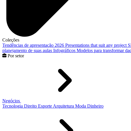
Coleções
Tendências de apresentação 2026
Presentations that suit any project
S
planejamento de suas aulas
Infográficos
Modelos para transformar dad
Por setor
Negócios
Tecnologia
Direito
Esporte
Arquitetura
Moda
Dinheiro