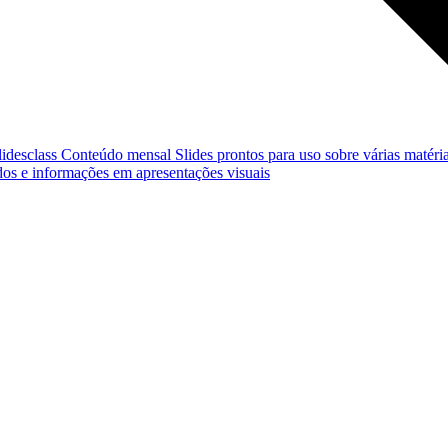
lidesclass
Conteúdo mensal
Slides prontos para uso sobre várias matéria
os e informações em apresentações visuais