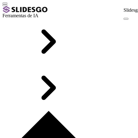
Slidesg
Ferramentas de IA