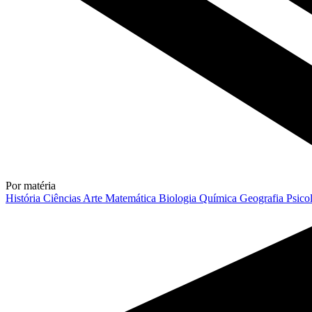
Por matéria
História
Ciências
Arte
Matemática
Biologia
Química
Geografia
Psico