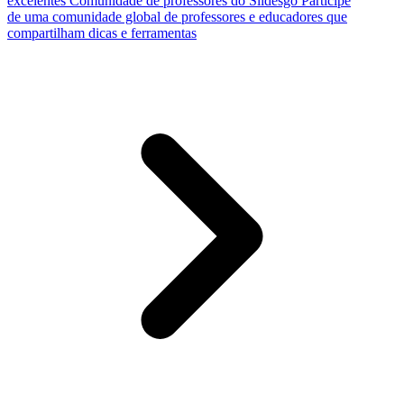
excelentes
Comunidade de professores do Slidesgo
Participe
de uma comunidade global de professores e educadores que
compartilham dicas e ferramentas