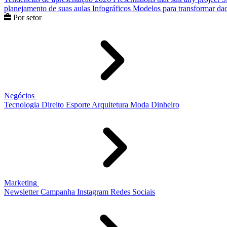
planejamento de suas aulas
Infográficos
Modelos para transformar dad
Por setor
Negócios
Tecnologia
Direito
Esporte
Arquitetura
Moda
Dinheiro
Marketing
Newsletter
Campanha
Instagram
Redes Sociais