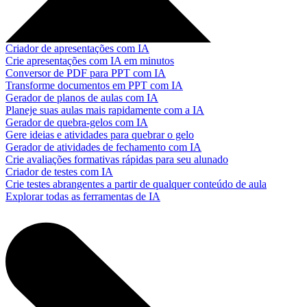
Criador de apresentações com IA
Crie apresentações com IA em minutos
Conversor de PDF para PPT com IA
Transforme documentos em PPT com IA
Gerador de planos de aulas com IA
Planeje suas aulas mais rapidamente com a IA
Gerador de quebra-gelos com IA
Gere ideias e atividades para quebrar o gelo
Gerador de atividades de fechamento com IA
Crie avaliações formativas rápidas para seu alunado
Criador de testes com IA
Crie testes abrangentes a partir de qualquer conteúdo de aula
Explorar todas as ferramentas de IA