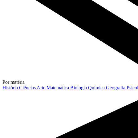
Por matéria
História
Ciências
Arte
Matemática
Biologia
Química
Geografia
Psico