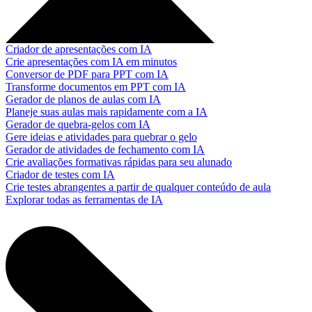
Criador de apresentações com IA
Crie apresentações com IA em minutos
Conversor de PDF para PPT com IA
Transforme documentos em PPT com IA
Gerador de planos de aulas com IA
Planeje suas aulas mais rapidamente com a IA
Gerador de quebra-gelos com IA
Gere ideias e atividades para quebrar o gelo
Gerador de atividades de fechamento com IA
Crie avaliações formativas rápidas para seu alunado
Criador de testes com IA
Crie testes abrangentes a partir de qualquer conteúdo de aula
Explorar todas as ferramentas de IA