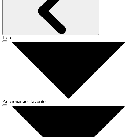
1
/
5
Adicionar aos favoritos