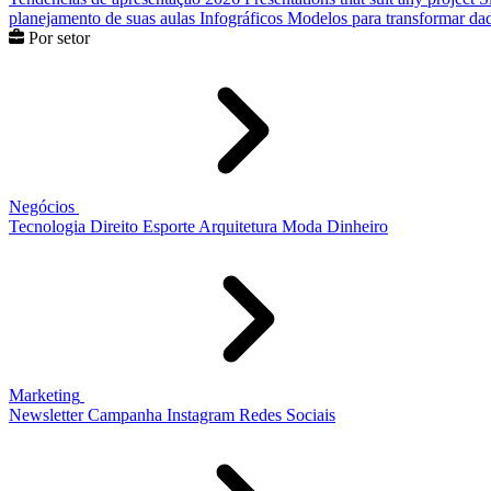
planejamento de suas aulas
Infográficos
Modelos para transformar dad
Por setor
Negócios
Tecnologia
Direito
Esporte
Arquitetura
Moda
Dinheiro
Marketing
Newsletter
Campanha
Instagram
Redes Sociais