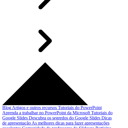
Blog
Artigos e outros recursos
Tutoriais do PowerPoint
Aprenda a trabalhar no PowerPoint da Microsoft
Tutoriais do
Google Slides
Descubra os segredos do Google Slides
Dicas
de apresentação
As melhores dicas para fazer apresentações