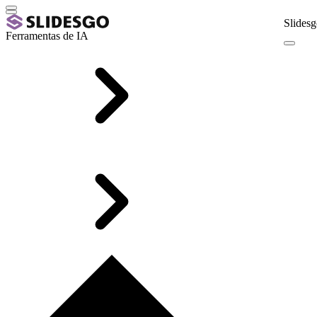
Slidesg
Ferramentas de IA