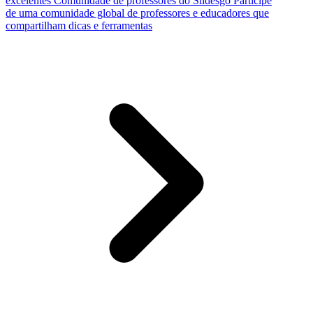
excelentes
Comunidade de professores do Slidesgo
Participe
de uma comunidade global de professores e educadores que
compartilham dicas e ferramentas