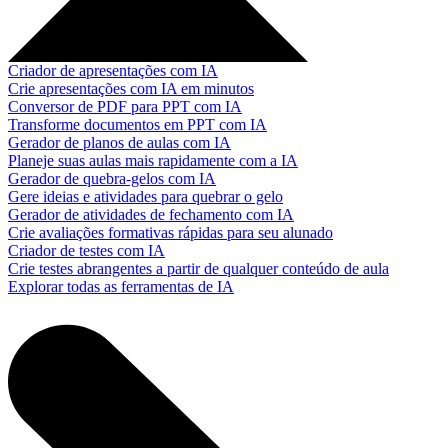
Criador de apresentações com IA
Crie apresentações com IA em minutos
Conversor de PDF para PPT com IA
Transforme documentos em PPT com IA
Gerador de planos de aulas com IA
Planeje suas aulas mais rapidamente com a IA
Gerador de quebra-gelos com IA
Gere ideias e atividades para quebrar o gelo
Gerador de atividades de fechamento com IA
Crie avaliações formativas rápidas para seu alunado
Criador de testes com IA
Crie testes abrangentes a partir de qualquer conteúdo de aula
Explorar todas as ferramentas de IA