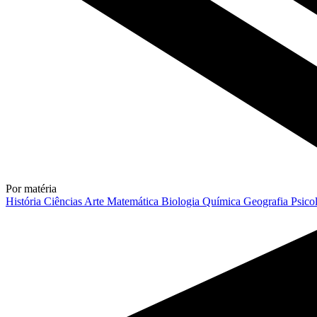
Por matéria
História
Ciências
Arte
Matemática
Biologia
Química
Geografia
Psico