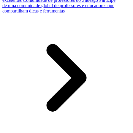
excelentes
Comunidade de professores do Slidesgo
Participe
de uma comunidade global de professores e educadores que
compartilham dicas e ferramentas