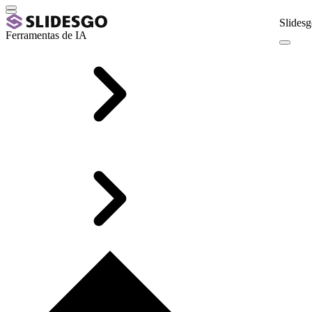
Slidesg
Ferramentas de IA