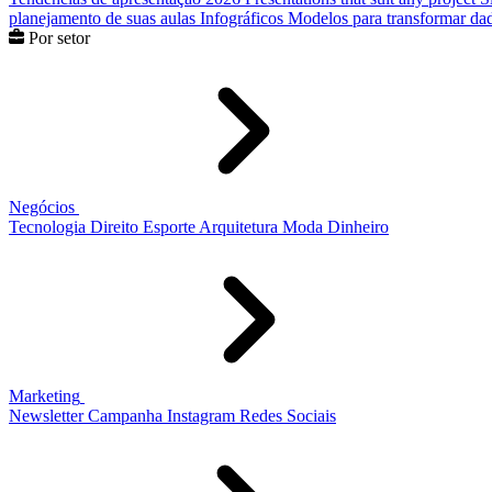
planejamento de suas aulas
Infográficos
Modelos para transformar dad
Por setor
Negócios
Tecnologia
Direito
Esporte
Arquitetura
Moda
Dinheiro
Marketing
Newsletter
Campanha
Instagram
Redes Sociais