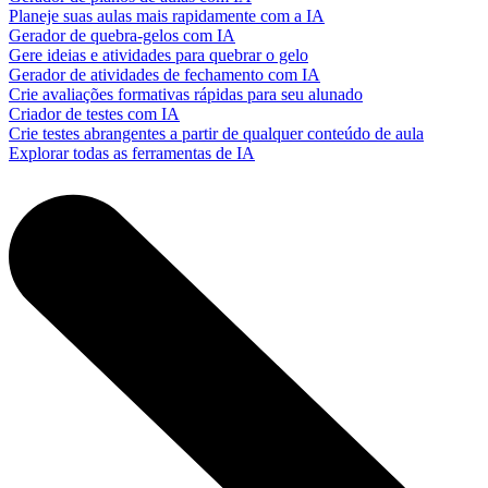
Planeje suas aulas mais rapidamente com a IA
Gerador de quebra-gelos com IA
Gere ideias e atividades para quebrar o gelo
Gerador de atividades de fechamento com IA
Crie avaliações formativas rápidas para seu alunado
Criador de testes com IA
Crie testes abrangentes a partir de qualquer conteúdo de aula
Explorar todas as ferramentas de IA