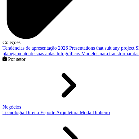
Coleções
Tendências de apresentação 2026
Presentations that suit any project
S
planejamento de suas aulas
Infográficos
Modelos para transformar dad
Por setor
Negócios
Tecnologia
Direito
Esporte
Arquitetura
Moda
Dinheiro