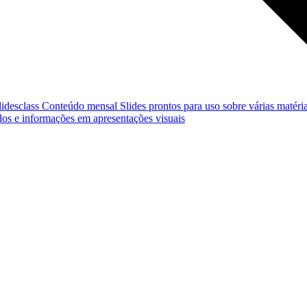
lidesclass
Conteúdo mensal
Slides prontos para uso sobre várias matéria
os e informações em apresentações visuais