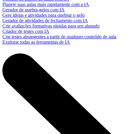
Planeje suas aulas mais rapidamente com a IA
Gerador de quebra-gelos com IA
Gere ideias e atividades para quebrar o gelo
Gerador de atividades de fechamento com IA
Crie avaliações formativas rápidas para seu alunado
Criador de testes com IA
Crie testes abrangentes a partir de qualquer conteúdo de aula
Explorar todas as ferramentas de IA