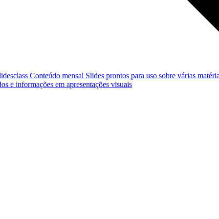
lidesclass
Conteúdo mensal
Slides prontos para uso sobre várias matéria
os e informações em apresentações visuais