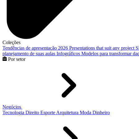
Coleções
Tendências de apresentação 2026
Presentations that suit any project
S
planejamento de suas aulas
Infográficos
Modelos para transformar dad
Por setor
Negócios
Tecnologia
Direito
Esporte
Arquitetura
Moda
Dinheiro