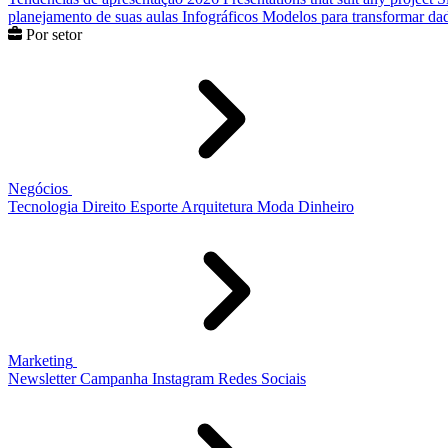
planejamento de suas aulas
Infográficos
Modelos para transformar dad
Por setor
Negócios
Tecnologia
Direito
Esporte
Arquitetura
Moda
Dinheiro
Marketing
Newsletter
Campanha
Instagram
Redes Sociais