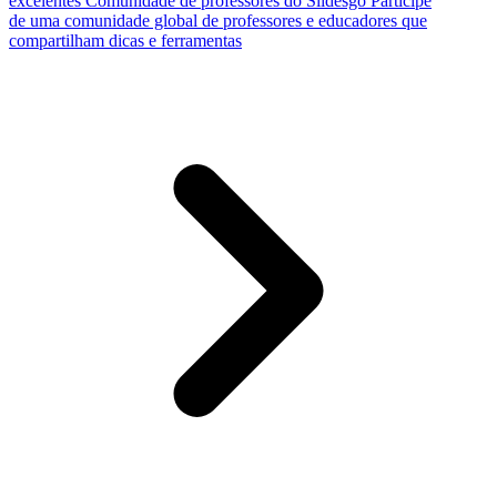
excelentes
Comunidade de professores do Slidesgo
Participe
de uma comunidade global de professores e educadores que
compartilham dicas e ferramentas