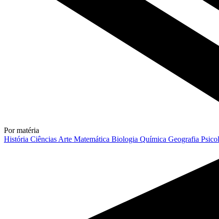
Por matéria
História
Ciências
Arte
Matemática
Biologia
Química
Geografia
Psico