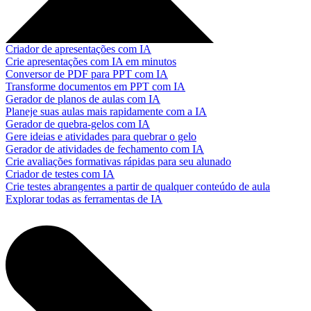
Criador de apresentações com IA
Crie apresentações com IA em minutos
Conversor de PDF para PPT com IA
Transforme documentos em PPT com IA
Gerador de planos de aulas com IA
Planeje suas aulas mais rapidamente com a IA
Gerador de quebra-gelos com IA
Gere ideias e atividades para quebrar o gelo
Gerador de atividades de fechamento com IA
Crie avaliações formativas rápidas para seu alunado
Criador de testes com IA
Crie testes abrangentes a partir de qualquer conteúdo de aula
Explorar todas as ferramentas de IA