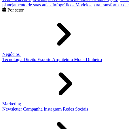
planejamento de suas aulas
Infográficos
Modelos para transformar dad
Por setor
Negócios
Tecnologia
Direito
Esporte
Arquitetura
Moda
Dinheiro
Marketing
Newsletter
Campanha
Instagram
Redes Sociais