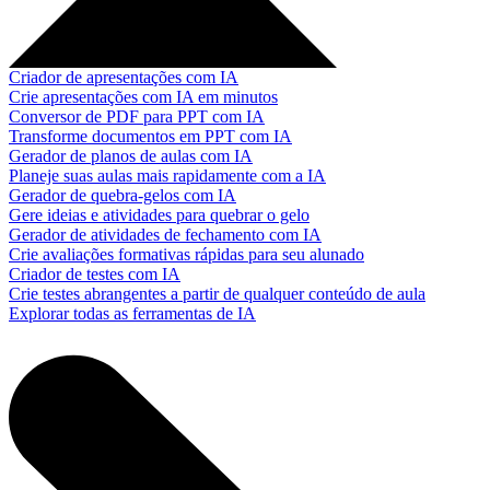
Criador de apresentações com IA
Crie apresentações com IA em minutos
Conversor de PDF para PPT com IA
Transforme documentos em PPT com IA
Gerador de planos de aulas com IA
Planeje suas aulas mais rapidamente com a IA
Gerador de quebra-gelos com IA
Gere ideias e atividades para quebrar o gelo
Gerador de atividades de fechamento com IA
Crie avaliações formativas rápidas para seu alunado
Criador de testes com IA
Crie testes abrangentes a partir de qualquer conteúdo de aula
Explorar todas as ferramentas de IA