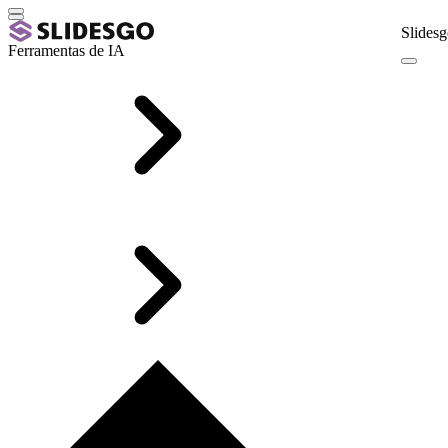
Slidesg
Ferramentas de IA