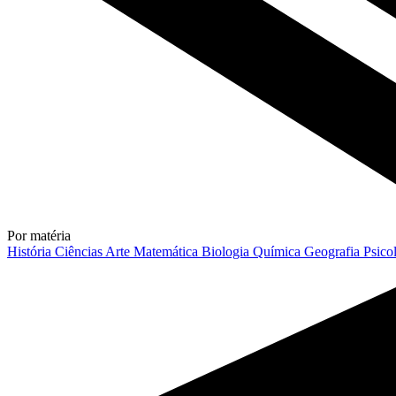
Por matéria
História
Ciências
Arte
Matemática
Biologia
Química
Geografia
Psico