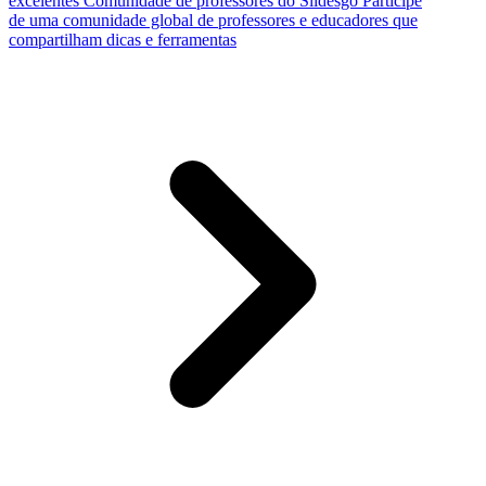
excelentes
Comunidade de professores do Slidesgo
Participe
de uma comunidade global de professores e educadores que
compartilham dicas e ferramentas