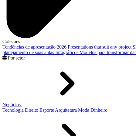
Coleções
Tendências de apresentação 2026
Presentations that suit any project
S
planejamento de suas aulas
Infográficos
Modelos para transformar dad
Por setor
Negócios
Tecnologia
Direito
Esporte
Arquitetura
Moda
Dinheiro