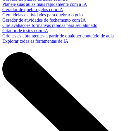
Planeje suas aulas mais rapidamente com a IA
Gerador de quebra-gelos com IA
Gere ideias e atividades para quebrar o gelo
Gerador de atividades de fechamento com IA
Crie avaliações formativas rápidas para seu alunado
Criador de testes com IA
Crie testes abrangentes a partir de qualquer conteúdo de aula
Explorar todas as ferramentas de IA