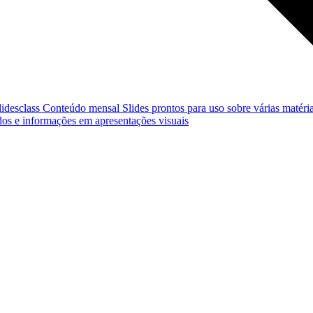
lidesclass
Conteúdo mensal
Slides prontos para uso sobre várias matéria
os e informações em apresentações visuais