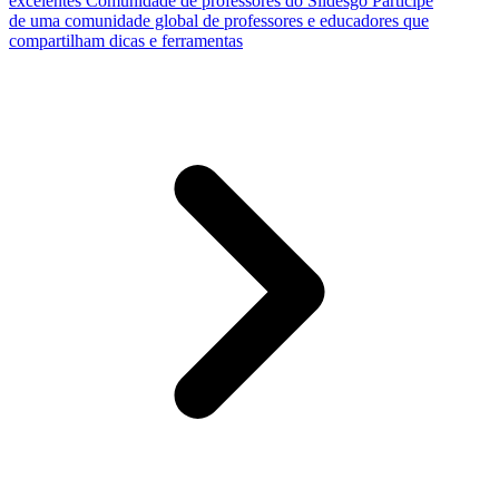
excelentes
Comunidade de professores do Slidesgo
Participe
de uma comunidade global de professores e educadores que
compartilham dicas e ferramentas