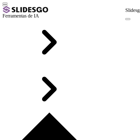
Slidesg
Ferramentas de IA