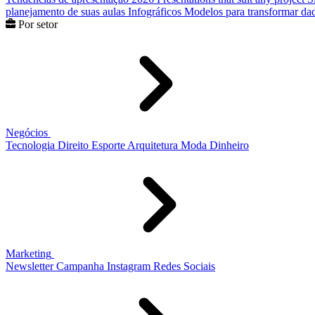
planejamento de suas aulas
Infográficos
Modelos para transformar dad
Por setor
Negócios
Tecnologia
Direito
Esporte
Arquitetura
Moda
Dinheiro
Marketing
Newsletter
Campanha
Instagram
Redes Sociais