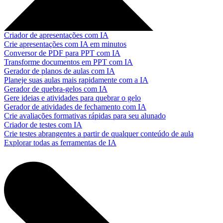
Criador de apresentações com IA
Crie apresentações com IA em minutos
Conversor de PDF para PPT com IA
Transforme documentos em PPT com IA
Gerador de planos de aulas com IA
Planeje suas aulas mais rapidamente com a IA
Gerador de quebra-gelos com IA
Gere ideias e atividades para quebrar o gelo
Gerador de atividades de fechamento com IA
Crie avaliações formativas rápidas para seu alunado
Criador de testes com IA
Crie testes abrangentes a partir de qualquer conteúdo de aula
Explorar todas as ferramentas de IA