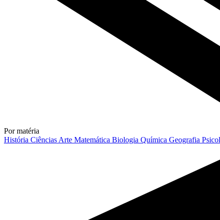
Por matéria
História
Ciências
Arte
Matemática
Biologia
Química
Geografia
Psico