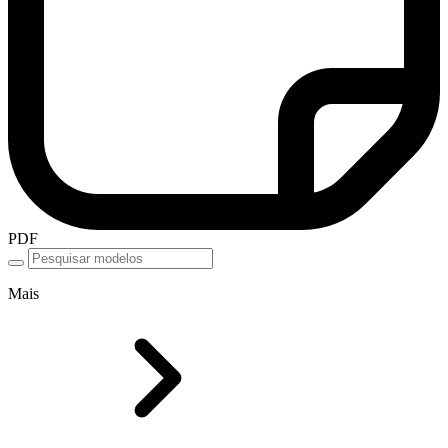
PDF
Mais