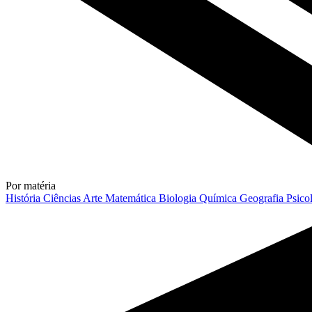
Por matéria
História
Ciências
Arte
Matemática
Biologia
Química
Geografia
Psico