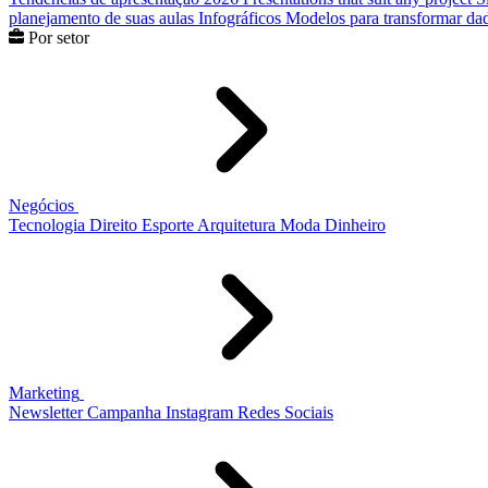
planejamento de suas aulas
Infográficos
Modelos para transformar dad
Por setor
Negócios
Tecnologia
Direito
Esporte
Arquitetura
Moda
Dinheiro
Marketing
Newsletter
Campanha
Instagram
Redes Sociais