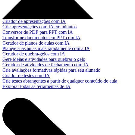
Criador de apresentações com IA
Crie apresentações com IA em minutos
Conversor de PDF para PPT com IA
Transforme documentos em PPT com IA
Gerador de planos de aulas com IA
Planeje suas aulas mais rapidamente com a IA
Gerador de quebra-gelos com IA
Gere ideias e atividades para quebrar o gelo
Gerador de atividades de fechamento com IA
Crie avaliações formativas rápidas para seu alunado
Criador de testes com IA
Crie testes abrangentes a partir de qualquer conteúdo de aula
Explorar todas as ferramentas de IA