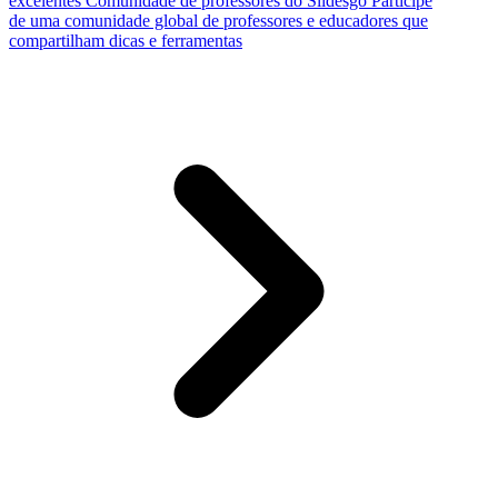
excelentes
Comunidade de professores do Slidesgo
Participe
de uma comunidade global de professores e educadores que
compartilham dicas e ferramentas