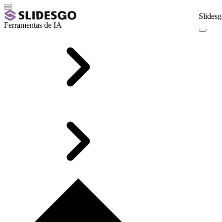
Slidesg
Ferramentas de IA