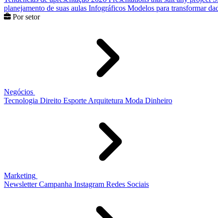
planejamento de suas aulas
Infográficos
Modelos para transformar dad
Por setor
Negócios
Tecnologia
Direito
Esporte
Arquitetura
Moda
Dinheiro
Marketing
Newsletter
Campanha
Instagram
Redes Sociais