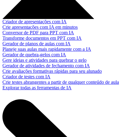
Criador de apresentações com IA
Crie apresentações com IA em minutos
Conversor de PDF para PPT com IA
Transforme documentos em PPT com IA
Gerador de planos de aulas com IA
Planeje suas aulas mais rapidamente com a IA
Gerador de quebra-gelos com IA
Gere ideias e atividades para quebrar o gelo
Gerador de atividades de fechamento com IA
Crie avaliações formativas rápidas para seu alunado
Criador de testes com IA
Crie testes abrangentes a partir de qualquer conteúdo de aula
Explorar todas as ferramentas de IA