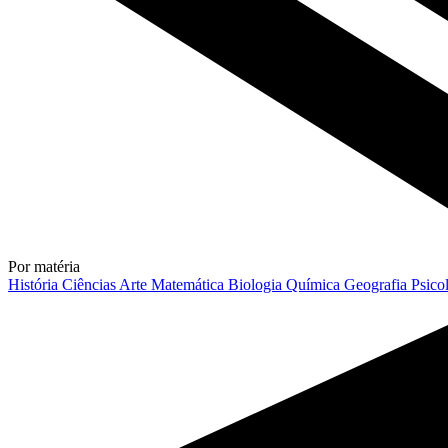
Por matéria
História
Ciências
Arte
Matemática
Biologia
Química
Geografia
Psico