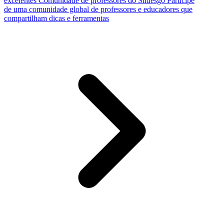
excelentes
Comunidade de professores do Slidesgo
Participe
de uma comunidade global de professores e educadores que
compartilham dicas e ferramentas