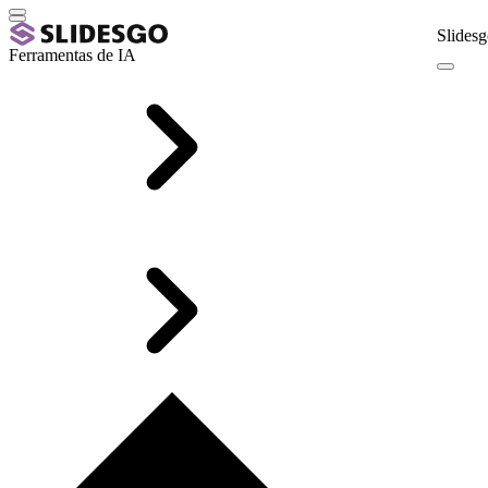
Slidesg
Ferramentas de IA