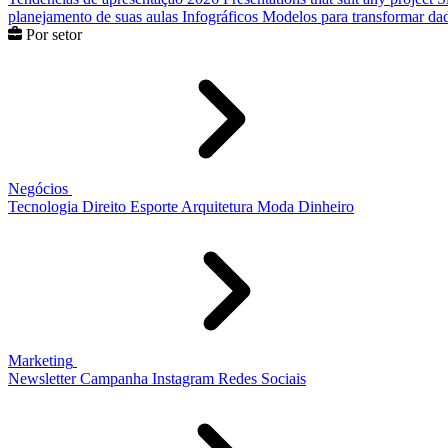
planejamento de suas aulas
Infográficos
Modelos para transformar dad
Por setor
Negócios
Tecnologia
Direito
Esporte
Arquitetura
Moda
Dinheiro
Marketing
Newsletter
Campanha
Instagram
Redes Sociais