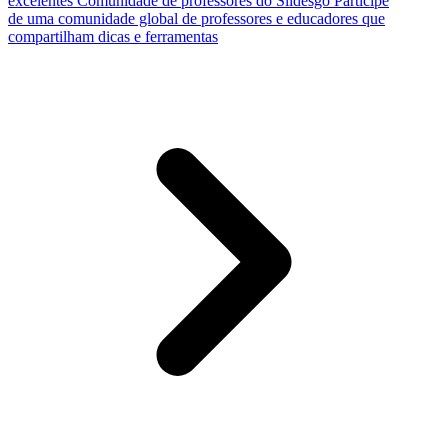
excelentes
Comunidade de professores do Slidesgo
Participe
de uma comunidade global de professores e educadores que
compartilham dicas e ferramentas