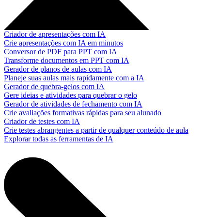
Criador de apresentações com IA
Crie apresentações com IA em minutos
Conversor de PDF para PPT com IA
Transforme documentos em PPT com IA
Gerador de planos de aulas com IA
Planeje suas aulas mais rapidamente com a IA
Gerador de quebra-gelos com IA
Gere ideias e atividades para quebrar o gelo
Gerador de atividades de fechamento com IA
Crie avaliações formativas rápidas para seu alunado
Criador de testes com IA
Crie testes abrangentes a partir de qualquer conteúdo de aula
Explorar todas as ferramentas de IA