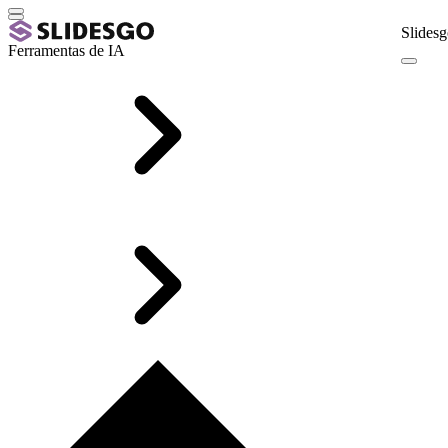
Slidesg
Ferramentas de IA