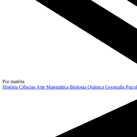
Por matéria
História
Ciências
Arte
Matemática
Biologia
Química
Geografia
Psico