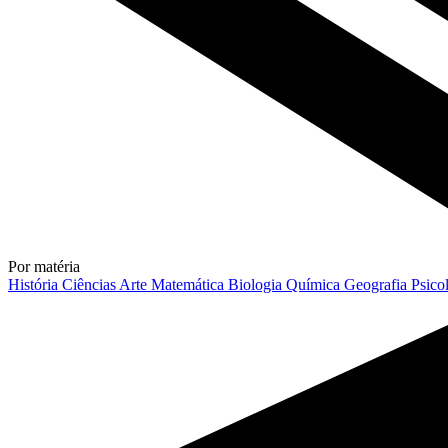
Por matéria
História
Ciências
Arte
Matemática
Biologia
Química
Geografia
Psico