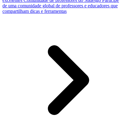
excelentes
Comunidade de professores do Slidesgo
Participe
de uma comunidade global de professores e educadores que
compartilham dicas e ferramentas