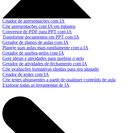
Criador de apresentações com IA
Crie apresentações com IA em minutos
Conversor de PDF para PPT com IA
Transforme documentos em PPT com IA
Gerador de planos de aulas com IA
Planeje suas aulas mais rapidamente com a IA
Gerador de quebra-gelos com IA
Gere ideias e atividades para quebrar o gelo
Gerador de atividades de fechamento com IA
Crie avaliações formativas rápidas para seu alunado
Criador de testes com IA
Crie testes abrangentes a partir de qualquer conteúdo de aula
Explorar todas as ferramentas de IA