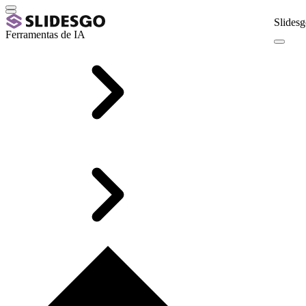
Slidesg
Ferramentas de IA