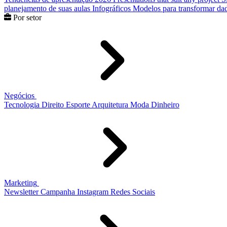
planejamento de suas aulas
Infográficos
Modelos para transformar dad
Por setor
Negócios
Tecnologia
Direito
Esporte
Arquitetura
Moda
Dinheiro
Marketing
Newsletter
Campanha
Instagram
Redes Sociais