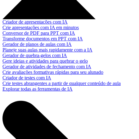
Criador de apresentações com IA
Crie apresentações com IA em minutos
Conversor de PDF para PPT com IA
Transforme documentos em PPT com IA
Gerador de planos de aulas com IA
Planeje suas aulas mais rapidamente com a IA
Gerador de quebra-gelos com IA
Gere ideias e atividades para quebrar o gelo
Gerador de atividades de fechamento com IA
Crie avaliações formativas rápidas para seu alunado
Criador de testes com IA
Crie testes abrangentes a partir de qualquer conteúdo de aula
Explorar todas as ferramentas de IA