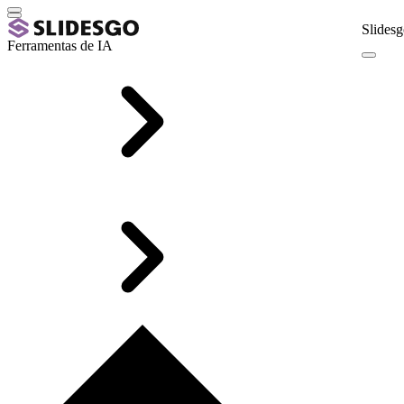
Slidesg
Ferramentas de IA