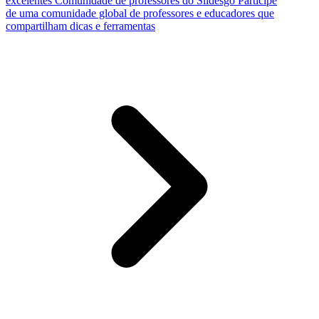
excelentes
Comunidade de professores do Slidesgo
Participe
de uma comunidade global de professores e educadores que
compartilham dicas e ferramentas