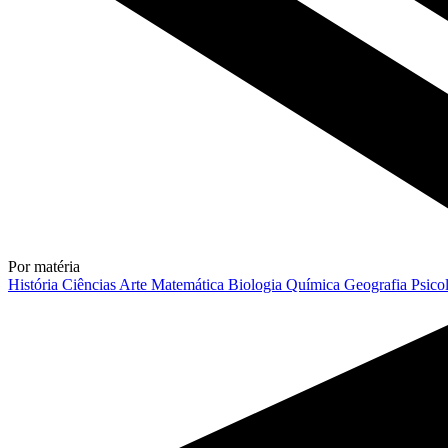
Por matéria
História
Ciências
Arte
Matemática
Biologia
Química
Geografia
Psico