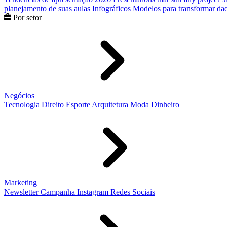
planejamento de suas aulas
Infográficos
Modelos para transformar dad
Por setor
Negócios
Tecnologia
Direito
Esporte
Arquitetura
Moda
Dinheiro
Marketing
Newsletter
Campanha
Instagram
Redes Sociais