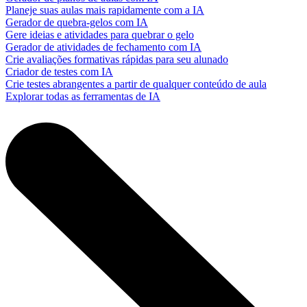
Planeje suas aulas mais rapidamente com a IA
Gerador de quebra-gelos com IA
Gere ideias e atividades para quebrar o gelo
Gerador de atividades de fechamento com IA
Crie avaliações formativas rápidas para seu alunado
Criador de testes com IA
Crie testes abrangentes a partir de qualquer conteúdo de aula
Explorar todas as ferramentas de IA