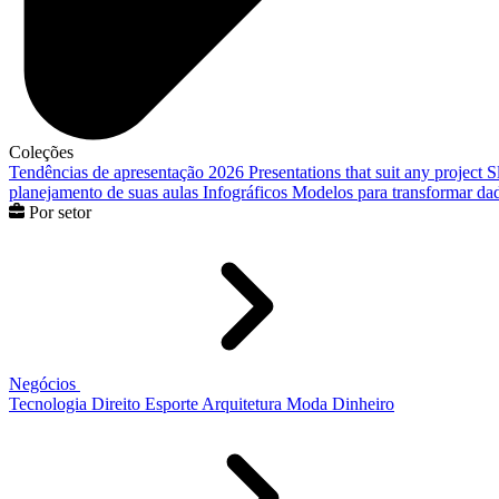
Coleções
Tendências de apresentação 2026
Presentations that suit any project
S
planejamento de suas aulas
Infográficos
Modelos para transformar dad
Por setor
Negócios
Tecnologia
Direito
Esporte
Arquitetura
Moda
Dinheiro