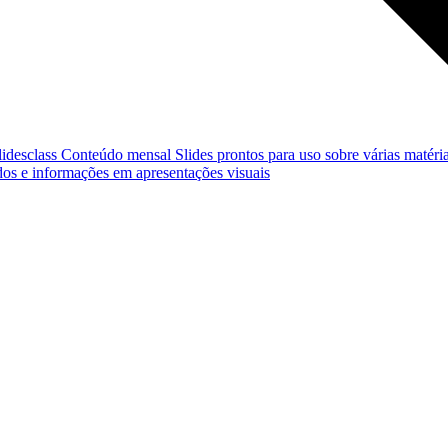
lidesclass
Conteúdo mensal
Slides prontos para uso sobre várias matéria
os e informações em apresentações visuais