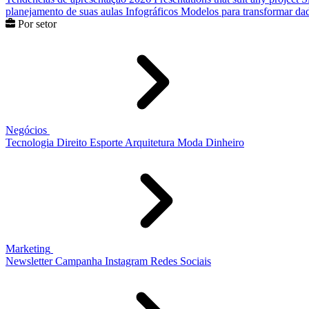
planejamento de suas aulas
Infográficos
Modelos para transformar dad
Por setor
Negócios
Tecnologia
Direito
Esporte
Arquitetura
Moda
Dinheiro
Marketing
Newsletter
Campanha
Instagram
Redes Sociais