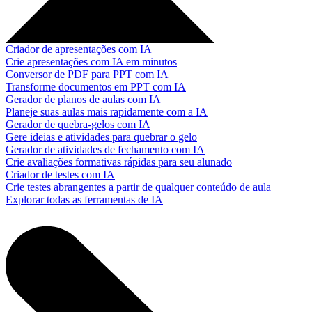
Criador de apresentações com IA
Crie apresentações com IA em minutos
Conversor de PDF para PPT com IA
Transforme documentos em PPT com IA
Gerador de planos de aulas com IA
Planeje suas aulas mais rapidamente com a IA
Gerador de quebra-gelos com IA
Gere ideias e atividades para quebrar o gelo
Gerador de atividades de fechamento com IA
Crie avaliações formativas rápidas para seu alunado
Criador de testes com IA
Crie testes abrangentes a partir de qualquer conteúdo de aula
Explorar todas as ferramentas de IA