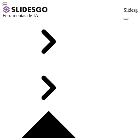
Slidesg
Ferramentas de IA