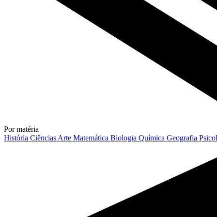
Por matéria
História
Ciências
Arte
Matemática
Biologia
Química
Geografia
Psico