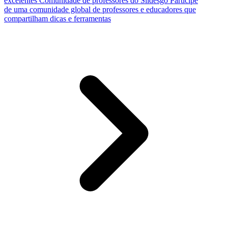
excelentes
Comunidade de professores do Slidesgo
Participe
de uma comunidade global de professores e educadores que
compartilham dicas e ferramentas