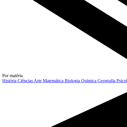
Por matéria
História
Ciências
Arte
Matemática
Biologia
Química
Geografia
Psico