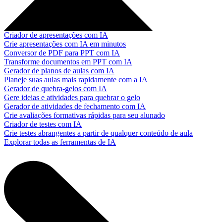
Criador de apresentações com IA
Crie apresentações com IA em minutos
Conversor de PDF para PPT com IA
Transforme documentos em PPT com IA
Gerador de planos de aulas com IA
Planeje suas aulas mais rapidamente com a IA
Gerador de quebra-gelos com IA
Gere ideias e atividades para quebrar o gelo
Gerador de atividades de fechamento com IA
Crie avaliações formativas rápidas para seu alunado
Criador de testes com IA
Crie testes abrangentes a partir de qualquer conteúdo de aula
Explorar todas as ferramentas de IA