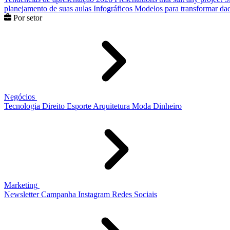
planejamento de suas aulas
Infográficos
Modelos para transformar dad
Por setor
Negócios
Tecnologia
Direito
Esporte
Arquitetura
Moda
Dinheiro
Marketing
Newsletter
Campanha
Instagram
Redes Sociais