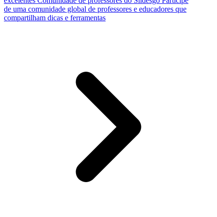
excelentes
Comunidade de professores do Slidesgo
Participe
de uma comunidade global de professores e educadores que
compartilham dicas e ferramentas