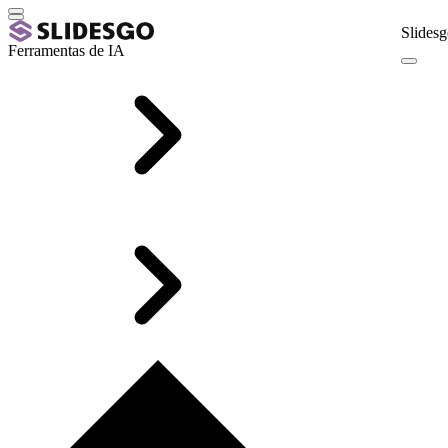
Slidesg
Ferramentas de IA