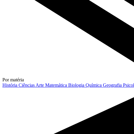
Por matéria
História
Ciências
Arte
Matemática
Biologia
Química
Geografia
Psico