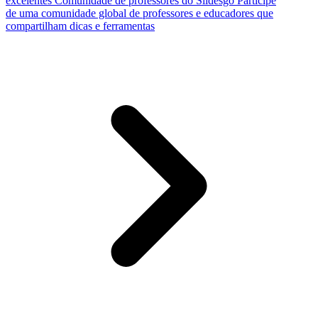
excelentes
Comunidade de professores do Slidesgo
Participe
de uma comunidade global de professores e educadores que
compartilham dicas e ferramentas