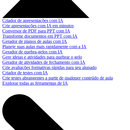
Criador de apresentações com IA
Crie apresentações com IA em minutos
Conversor de PDF para PPT com IA
Transforme documentos em PPT com IA
Gerador de planos de aulas com IA
Planeje suas aulas mais rapidamente com a IA
Gerador de quebra-gelos com IA
Gere ideias e atividades para quebrar o gelo
Gerador de atividades de fechamento com IA
Crie avaliações formativas rápidas para seu alunado
Criador de testes com IA
Crie testes abrangentes a partir de qualquer conteúdo de aula
Explorar todas as ferramentas de IA