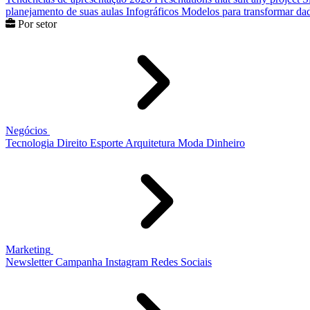
planejamento de suas aulas
Infográficos
Modelos para transformar dad
Por setor
Negócios
Tecnologia
Direito
Esporte
Arquitetura
Moda
Dinheiro
Marketing
Newsletter
Campanha
Instagram
Redes Sociais