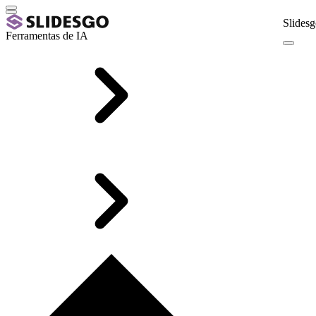
Slidesg
Ferramentas de IA