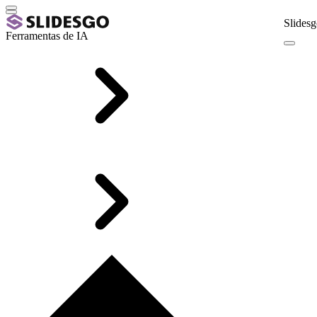
Slidesg
Ferramentas de IA