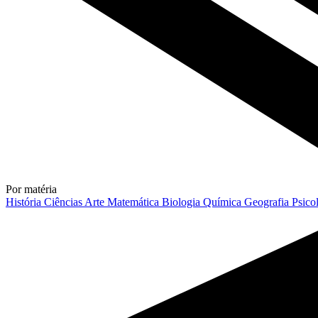
Por matéria
História
Ciências
Arte
Matemática
Biologia
Química
Geografia
Psico