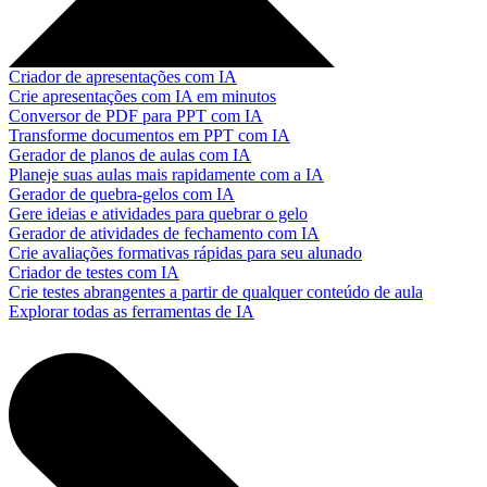
Criador de apresentações com IA
Crie apresentações com IA em minutos
Conversor de PDF para PPT com IA
Transforme documentos em PPT com IA
Gerador de planos de aulas com IA
Planeje suas aulas mais rapidamente com a IA
Gerador de quebra-gelos com IA
Gere ideias e atividades para quebrar o gelo
Gerador de atividades de fechamento com IA
Crie avaliações formativas rápidas para seu alunado
Criador de testes com IA
Crie testes abrangentes a partir de qualquer conteúdo de aula
Explorar todas as ferramentas de IA