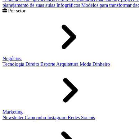
planejamento de suas aulas
Infográficos
Modelos para transformar dad
Por setor
Negócios
Tecnologia
Direito
Esporte
Arquitetura
Moda
Dinheiro
Marketing
Newsletter
Campanha
Instagram
Redes Sociais