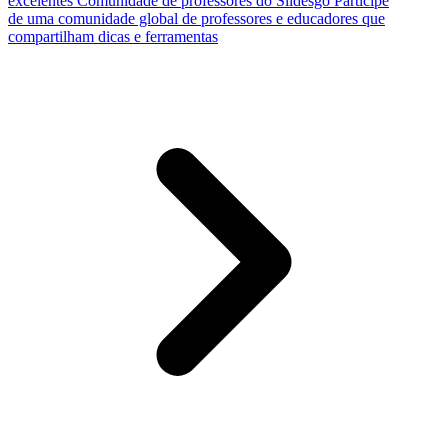
excelentes
Comunidade de professores do Slidesgo
Participe
de uma comunidade global de professores e educadores que
compartilham dicas e ferramentas