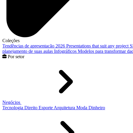
Coleções
Tendências de apresentação 2026
Presentations that suit any project
S
planejamento de suas aulas
Infográficos
Modelos para transformar dad
Por setor
Negócios
Tecnologia
Direito
Esporte
Arquitetura
Moda
Dinheiro