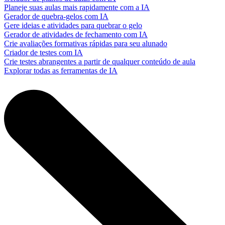
Planeje suas aulas mais rapidamente com a IA
Gerador de quebra-gelos com IA
Gere ideias e atividades para quebrar o gelo
Gerador de atividades de fechamento com IA
Crie avaliações formativas rápidas para seu alunado
Criador de testes com IA
Crie testes abrangentes a partir de qualquer conteúdo de aula
Explorar todas as ferramentas de IA