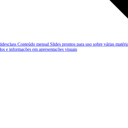
lidesclass
Conteúdo mensal
Slides prontos para uso sobre várias matéria
os e informações em apresentações visuais