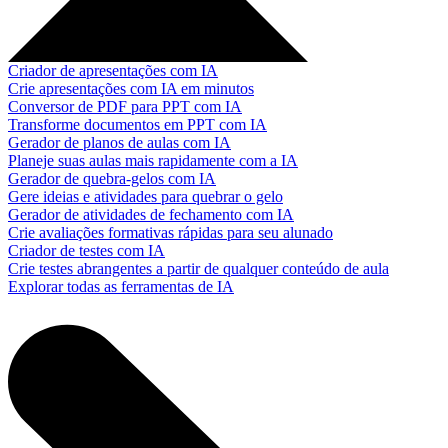
Criador de apresentações com IA
Crie apresentações com IA em minutos
Conversor de PDF para PPT com IA
Transforme documentos em PPT com IA
Gerador de planos de aulas com IA
Planeje suas aulas mais rapidamente com a IA
Gerador de quebra-gelos com IA
Gere ideias e atividades para quebrar o gelo
Gerador de atividades de fechamento com IA
Crie avaliações formativas rápidas para seu alunado
Criador de testes com IA
Crie testes abrangentes a partir de qualquer conteúdo de aula
Explorar todas as ferramentas de IA