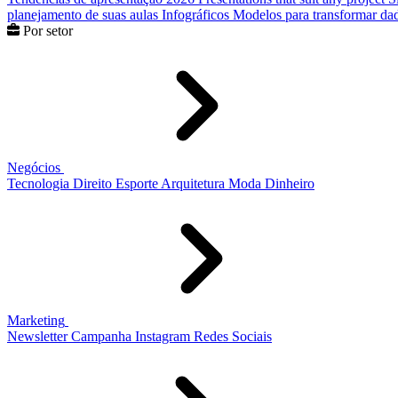
planejamento de suas aulas
Infográficos
Modelos para transformar dad
Por setor
Negócios
Tecnologia
Direito
Esporte
Arquitetura
Moda
Dinheiro
Marketing
Newsletter
Campanha
Instagram
Redes Sociais