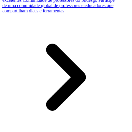
excelentes
Comunidade de professores do Slidesgo
Participe
de uma comunidade global de professores e educadores que
compartilham dicas e ferramentas