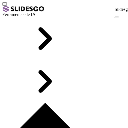
Slidesg
Ferramentas de IA