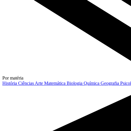
Por matéria
História
Ciências
Arte
Matemática
Biologia
Química
Geografia
Psico