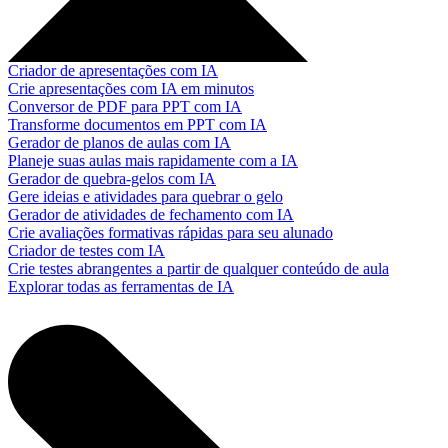
Criador de apresentações com IA
Crie apresentações com IA em minutos
Conversor de PDF para PPT com IA
Transforme documentos em PPT com IA
Gerador de planos de aulas com IA
Planeje suas aulas mais rapidamente com a IA
Gerador de quebra-gelos com IA
Gere ideias e atividades para quebrar o gelo
Gerador de atividades de fechamento com IA
Crie avaliações formativas rápidas para seu alunado
Criador de testes com IA
Crie testes abrangentes a partir de qualquer conteúdo de aula
Explorar todas as ferramentas de IA