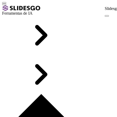
Slidesg
Ferramentas de IA