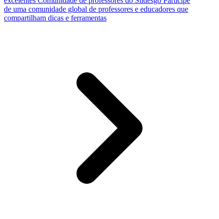
excelentes
Comunidade de professores do Slidesgo
Participe
de uma comunidade global de professores e educadores que
compartilham dicas e ferramentas