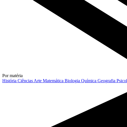
Por matéria
História
Ciências
Arte
Matemática
Biologia
Química
Geografia
Psico