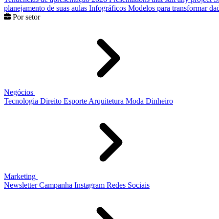
planejamento de suas aulas
Infográficos
Modelos para transformar dad
Por setor
Negócios
Tecnologia
Direito
Esporte
Arquitetura
Moda
Dinheiro
Marketing
Newsletter
Campanha
Instagram
Redes Sociais