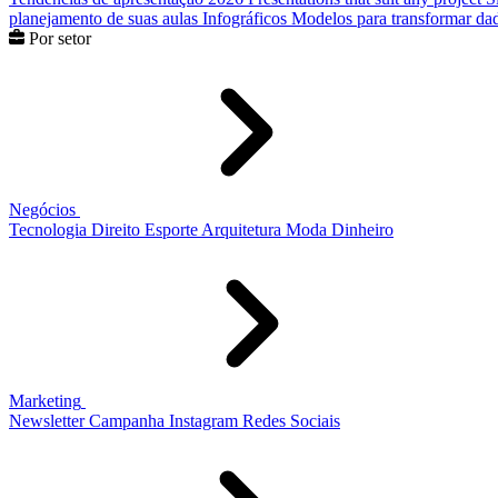
planejamento de suas aulas
Infográficos
Modelos para transformar dad
Por setor
Negócios
Tecnologia
Direito
Esporte
Arquitetura
Moda
Dinheiro
Marketing
Newsletter
Campanha
Instagram
Redes Sociais