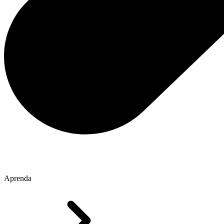
Aprenda