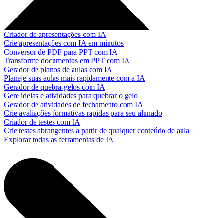
Criador de apresentações com IA
Crie apresentações com IA em minutos
Conversor de PDF para PPT com IA
Transforme documentos em PPT com IA
Gerador de planos de aulas com IA
Planeje suas aulas mais rapidamente com a IA
Gerador de quebra-gelos com IA
Gere ideias e atividades para quebrar o gelo
Gerador de atividades de fechamento com IA
Crie avaliações formativas rápidas para seu alunado
Criador de testes com IA
Crie testes abrangentes a partir de qualquer conteúdo de aula
Explorar todas as ferramentas de IA