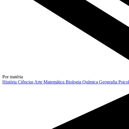
Por matéria
História
Ciências
Arte
Matemática
Biologia
Química
Geografia
Psico