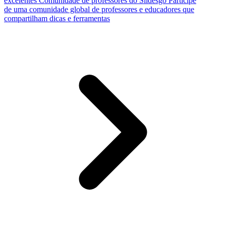
excelentes
Comunidade de professores do Slidesgo
Participe
de uma comunidade global de professores e educadores que
compartilham dicas e ferramentas