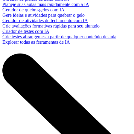
Planeje suas aulas mais rapidamente com a IA
Gerador de quebra-gelos com IA
Gere ideias e atividades para quebrar o gelo
Gerador de atividades de fechamento com IA
Crie avaliações formativas rápidas para seu alunado
Criador de testes com IA
Crie testes abrangentes a partir de qualquer conteúdo de aula
Explorar todas as ferramentas de IA