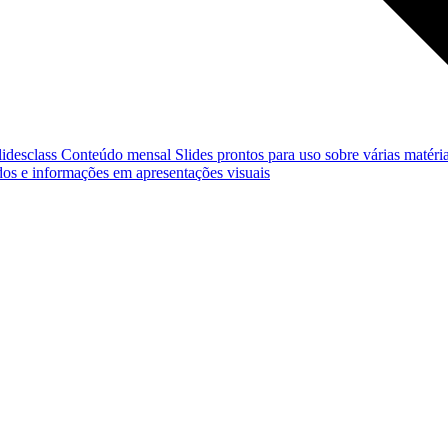
lidesclass
Conteúdo mensal
Slides prontos para uso sobre várias matéria
os e informações em apresentações visuais