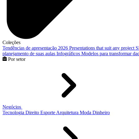
Coleções
Tendências de apresentação 2026
Presentations that suit any project
S
planejamento de suas aulas
Infográficos
Modelos para transformar dad
Por setor
Negócios
Tecnologia
Direito
Esporte
Arquitetura
Moda
Dinheiro