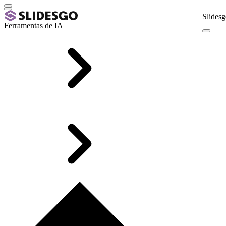
Slidesg
Ferramentas de IA