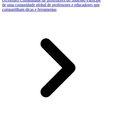
excelentes
Comunidade de professores do Slidesgo
Participe
de uma comunidade global de professores e educadores que
compartilham dicas e ferramentas