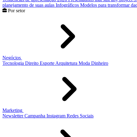
planejamento de suas aulas
Infográficos
Modelos para transformar dad
Por setor
Negócios
Tecnologia
Direito
Esporte
Arquitetura
Moda
Dinheiro
Marketing
Newsletter
Campanha
Instagram
Redes Sociais