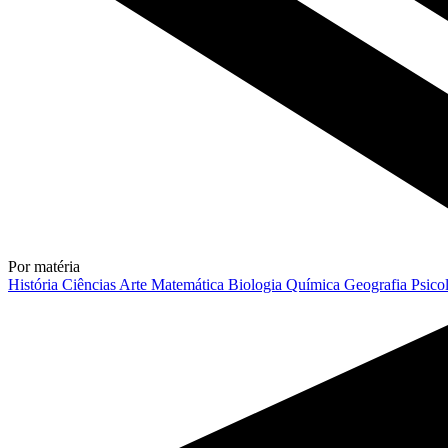
Por matéria
História
Ciências
Arte
Matemática
Biologia
Química
Geografia
Psico