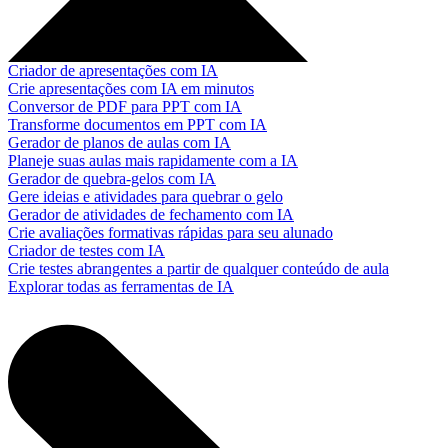
Criador de apresentações com IA
Crie apresentações com IA em minutos
Conversor de PDF para PPT com IA
Transforme documentos em PPT com IA
Gerador de planos de aulas com IA
Planeje suas aulas mais rapidamente com a IA
Gerador de quebra-gelos com IA
Gere ideias e atividades para quebrar o gelo
Gerador de atividades de fechamento com IA
Crie avaliações formativas rápidas para seu alunado
Criador de testes com IA
Crie testes abrangentes a partir de qualquer conteúdo de aula
Explorar todas as ferramentas de IA