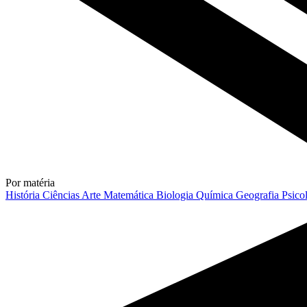
Por matéria
História
Ciências
Arte
Matemática
Biologia
Química
Geografia
Psico