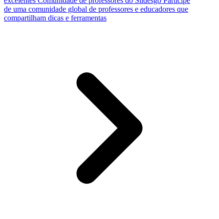
excelentes
Comunidade de professores do Slidesgo
Participe
de uma comunidade global de professores e educadores que
compartilham dicas e ferramentas