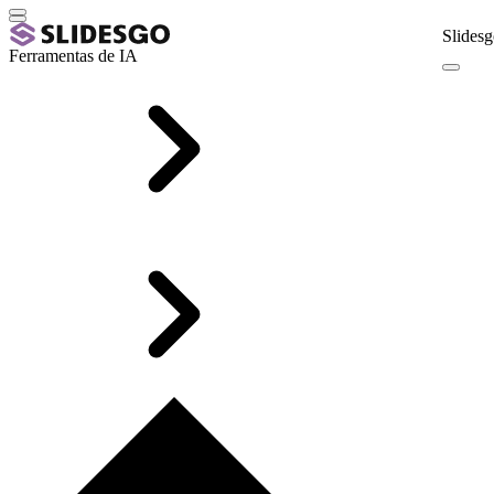
Slidesg
Ferramentas de IA