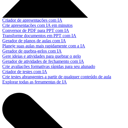
Criador de apresentações com IA
Crie apresentações com IA em minutos
Conversor de PDF para PPT com IA
Transforme documentos em PPT com IA
Gerador de planos de aulas com IA
Planeje suas aulas mais rapidamente com a IA
Gerador de quebra-gelos com IA
Gere ideias e atividades para quebrar o gelo
Gerador de atividades de fechamento com IA
Crie avaliações formativas rápidas para seu alunado
Criador de testes com IA
Crie testes abrangentes a partir de qualquer conteúdo de aula
Explorar todas as ferramentas de IA