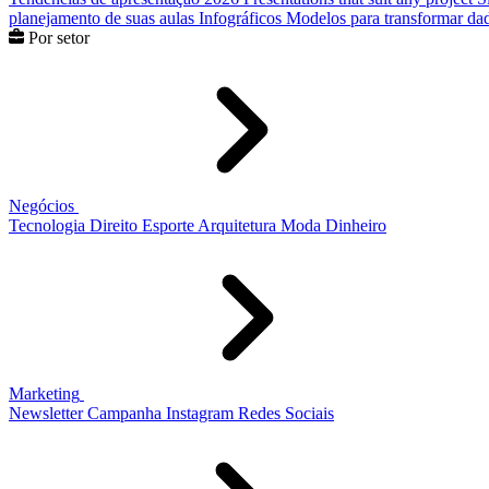
planejamento de suas aulas
Infográficos
Modelos para transformar dad
Por setor
Negócios
Tecnologia
Direito
Esporte
Arquitetura
Moda
Dinheiro
Marketing
Newsletter
Campanha
Instagram
Redes Sociais