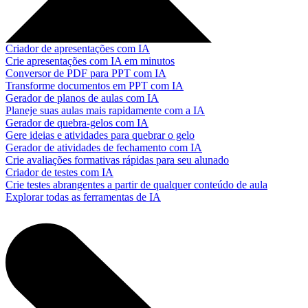
Criador de apresentações com IA
Crie apresentações com IA em minutos
Conversor de PDF para PPT com IA
Transforme documentos em PPT com IA
Gerador de planos de aulas com IA
Planeje suas aulas mais rapidamente com a IA
Gerador de quebra-gelos com IA
Gere ideias e atividades para quebrar o gelo
Gerador de atividades de fechamento com IA
Crie avaliações formativas rápidas para seu alunado
Criador de testes com IA
Crie testes abrangentes a partir de qualquer conteúdo de aula
Explorar todas as ferramentas de IA