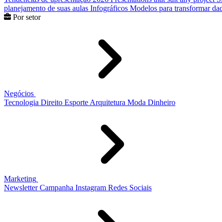
planejamento de suas aulas
Infográficos
Modelos para transformar dad
Por setor
Negócios
Tecnologia
Direito
Esporte
Arquitetura
Moda
Dinheiro
Marketing
Newsletter
Campanha
Instagram
Redes Sociais