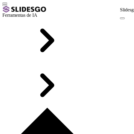
Slidesg
Ferramentas de IA