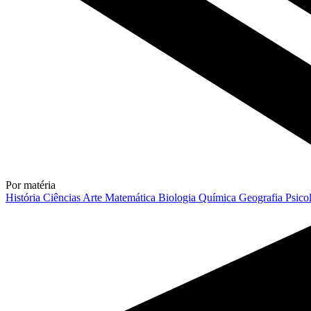
Por matéria
História
Ciências
Arte
Matemática
Biologia
Química
Geografia
Psico