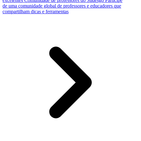
excelentes
Comunidade de professores do Slidesgo
Participe
de uma comunidade global de professores e educadores que
compartilham dicas e ferramentas