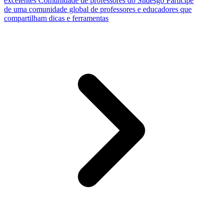
excelentes
Comunidade de professores do Slidesgo
Participe
de uma comunidade global de professores e educadores que
compartilham dicas e ferramentas