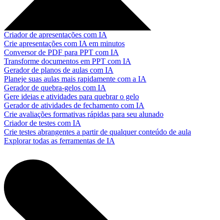
Criador de apresentações com IA
Crie apresentações com IA em minutos
Conversor de PDF para PPT com IA
Transforme documentos em PPT com IA
Gerador de planos de aulas com IA
Planeje suas aulas mais rapidamente com a IA
Gerador de quebra-gelos com IA
Gere ideias e atividades para quebrar o gelo
Gerador de atividades de fechamento com IA
Crie avaliações formativas rápidas para seu alunado
Criador de testes com IA
Crie testes abrangentes a partir de qualquer conteúdo de aula
Explorar todas as ferramentas de IA