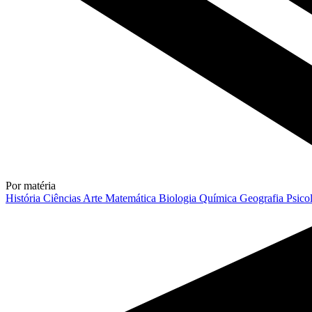
Por matéria
História
Ciências
Arte
Matemática
Biologia
Química
Geografia
Psico