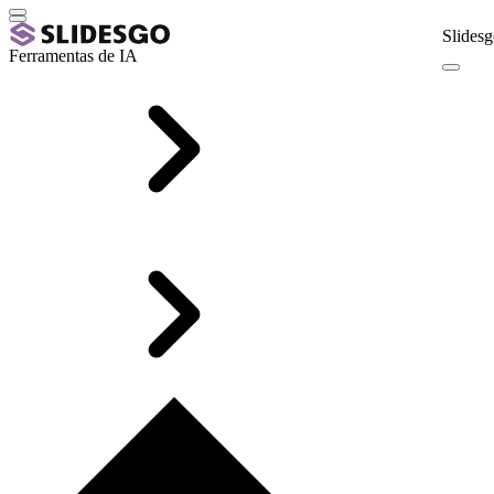
Slidesg
Ferramentas de IA