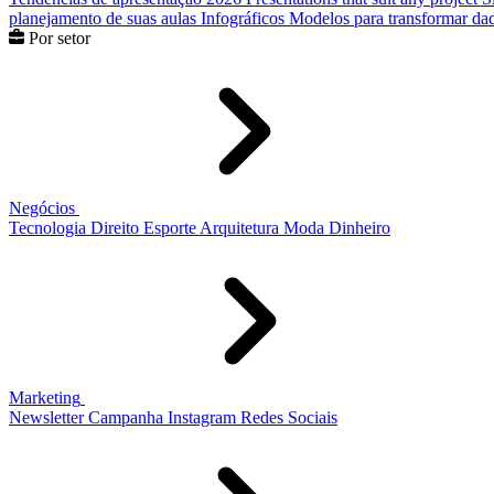
planejamento de suas aulas
Infográficos
Modelos para transformar dad
Por setor
Negócios
Tecnologia
Direito
Esporte
Arquitetura
Moda
Dinheiro
Marketing
Newsletter
Campanha
Instagram
Redes Sociais