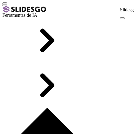
Slidesg
Ferramentas de IA