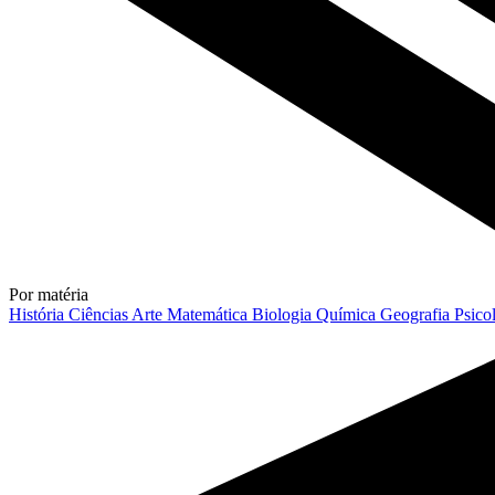
Por matéria
História
Ciências
Arte
Matemática
Biologia
Química
Geografia
Psico