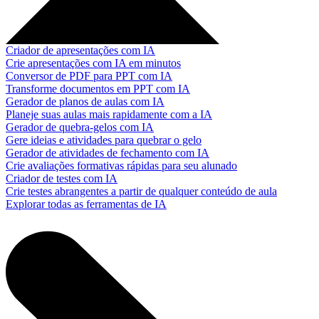
Criador de apresentações com IA
Crie apresentações com IA em minutos
Conversor de PDF para PPT com IA
Transforme documentos em PPT com IA
Gerador de planos de aulas com IA
Planeje suas aulas mais rapidamente com a IA
Gerador de quebra-gelos com IA
Gere ideias e atividades para quebrar o gelo
Gerador de atividades de fechamento com IA
Crie avaliações formativas rápidas para seu alunado
Criador de testes com IA
Crie testes abrangentes a partir de qualquer conteúdo de aula
Explorar todas as ferramentas de IA