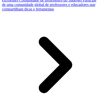
excelentes
Comunidade de professores do Slidesgo
Participe
de uma comunidade global de professores e educadores que
compartilham dicas e ferramentas