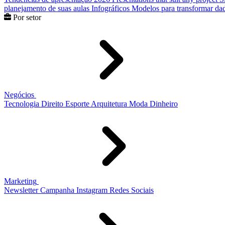
planejamento de suas aulas
Infográficos
Modelos para transformar dad
Por setor
Negócios
Tecnologia
Direito
Esporte
Arquitetura
Moda
Dinheiro
Marketing
Newsletter
Campanha
Instagram
Redes Sociais