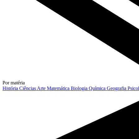
Por matéria
História
Ciências
Arte
Matemática
Biologia
Química
Geografia
Psico