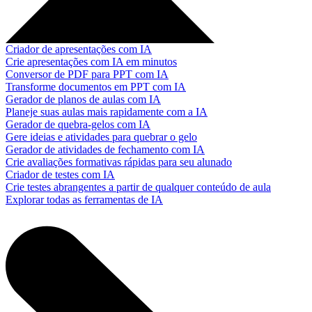
Criador de apresentações com IA
Crie apresentações com IA em minutos
Conversor de PDF para PPT com IA
Transforme documentos em PPT com IA
Gerador de planos de aulas com IA
Planeje suas aulas mais rapidamente com a IA
Gerador de quebra-gelos com IA
Gere ideias e atividades para quebrar o gelo
Gerador de atividades de fechamento com IA
Crie avaliações formativas rápidas para seu alunado
Criador de testes com IA
Crie testes abrangentes a partir de qualquer conteúdo de aula
Explorar todas as ferramentas de IA