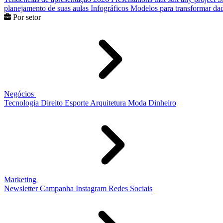
planejamento de suas aulas
Infográficos
Modelos para transformar dad
Por setor
Negócios
Tecnologia
Direito
Esporte
Arquitetura
Moda
Dinheiro
Marketing
Newsletter
Campanha
Instagram
Redes Sociais