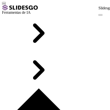
Slidesg
Ferramentas de IA