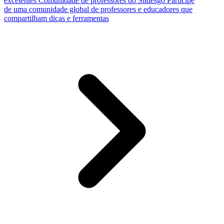
excelentes
Comunidade de professores do Slidesgo
Participe
de uma comunidade global de professores e educadores que
compartilham dicas e ferramentas