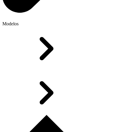
Modelos