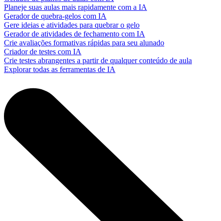
Planeje suas aulas mais rapidamente com a IA
Gerador de quebra-gelos com IA
Gere ideias e atividades para quebrar o gelo
Gerador de atividades de fechamento com IA
Crie avaliações formativas rápidas para seu alunado
Criador de testes com IA
Crie testes abrangentes a partir de qualquer conteúdo de aula
Explorar todas as ferramentas de IA