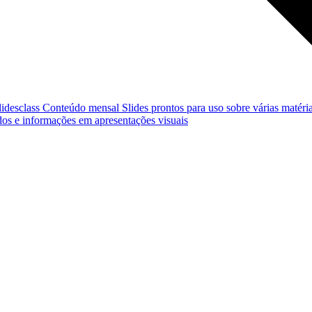
lidesclass
Conteúdo mensal
Slides prontos para uso sobre várias matéria
os e informações em apresentações visuais