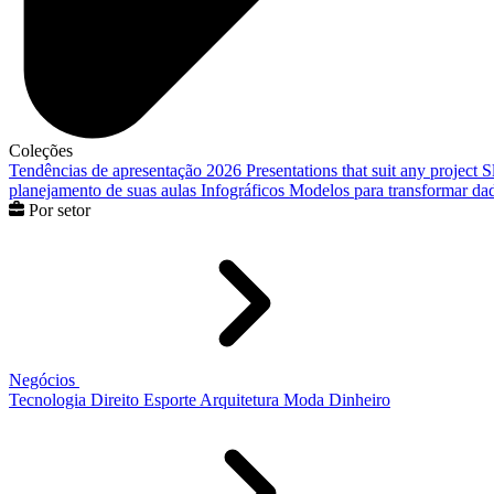
Coleções
Tendências de apresentação 2026
Presentations that suit any project
S
planejamento de suas aulas
Infográficos
Modelos para transformar dad
Por setor
Negócios
Tecnologia
Direito
Esporte
Arquitetura
Moda
Dinheiro