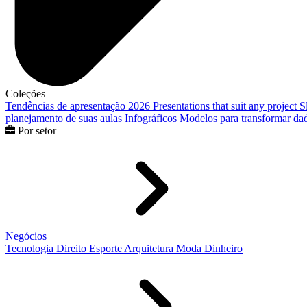
Coleções
Tendências de apresentação 2026
Presentations that suit any project
S
planejamento de suas aulas
Infográficos
Modelos para transformar dad
Por setor
Negócios
Tecnologia
Direito
Esporte
Arquitetura
Moda
Dinheiro