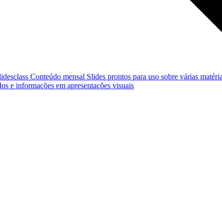
lidesclass
Conteúdo mensal
Slides prontos para uso sobre várias matéria
os e informações em apresentações visuais