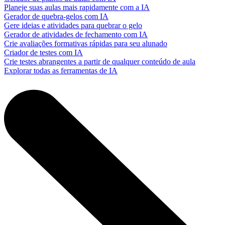
Planeje suas aulas mais rapidamente com a IA
Gerador de quebra-gelos com IA
Gere ideias e atividades para quebrar o gelo
Gerador de atividades de fechamento com IA
Crie avaliações formativas rápidas para seu alunado
Criador de testes com IA
Crie testes abrangentes a partir de qualquer conteúdo de aula
Explorar todas as ferramentas de IA