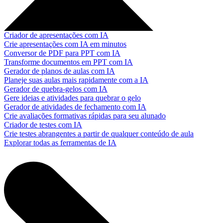
Criador de apresentações com IA
Crie apresentações com IA em minutos
Conversor de PDF para PPT com IA
Transforme documentos em PPT com IA
Gerador de planos de aulas com IA
Planeje suas aulas mais rapidamente com a IA
Gerador de quebra-gelos com IA
Gere ideias e atividades para quebrar o gelo
Gerador de atividades de fechamento com IA
Crie avaliações formativas rápidas para seu alunado
Criador de testes com IA
Crie testes abrangentes a partir de qualquer conteúdo de aula
Explorar todas as ferramentas de IA