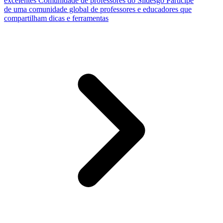
excelentes
Comunidade de professores do Slidesgo
Participe
de uma comunidade global de professores e educadores que
compartilham dicas e ferramentas