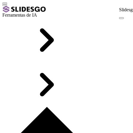
Slidesg
Ferramentas de IA