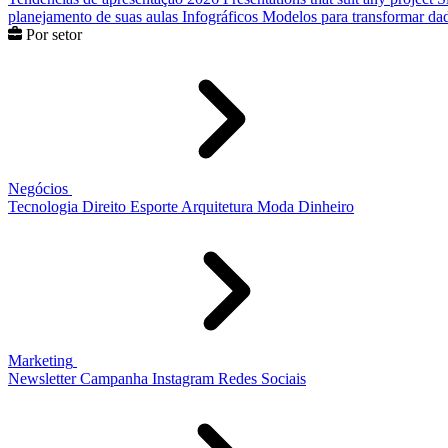
planejamento de suas aulas
Infográficos
Modelos para transformar dad
Por setor
Negócios
Tecnologia
Direito
Esporte
Arquitetura
Moda
Dinheiro
Marketing
Newsletter
Campanha
Instagram
Redes Sociais