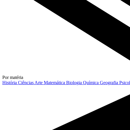
Por matéria
História
Ciências
Arte
Matemática
Biologia
Química
Geografia
Psico