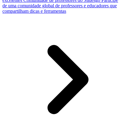
excelentes
Comunidade de professores do Slidesgo
Participe
de uma comunidade global de professores e educadores que
compartilham dicas e ferramentas