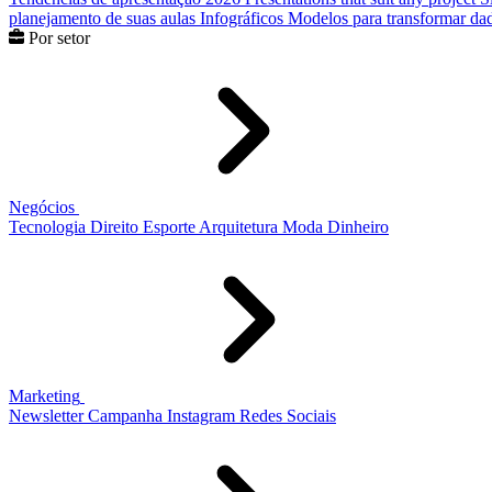
planejamento de suas aulas
Infográficos
Modelos para transformar dad
Por setor
Negócios
Tecnologia
Direito
Esporte
Arquitetura
Moda
Dinheiro
Marketing
Newsletter
Campanha
Instagram
Redes Sociais