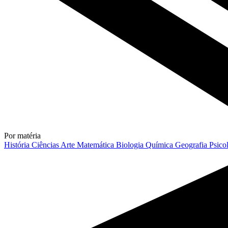
Por matéria
História
Ciências
Arte
Matemática
Biologia
Química
Geografia
Psico