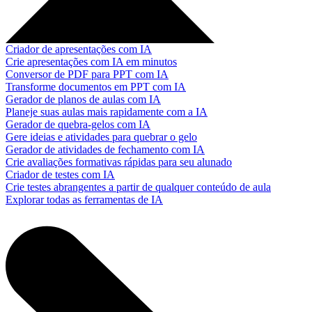
Criador de apresentações com IA
Crie apresentações com IA em minutos
Conversor de PDF para PPT com IA
Transforme documentos em PPT com IA
Gerador de planos de aulas com IA
Planeje suas aulas mais rapidamente com a IA
Gerador de quebra-gelos com IA
Gere ideias e atividades para quebrar o gelo
Gerador de atividades de fechamento com IA
Crie avaliações formativas rápidas para seu alunado
Criador de testes com IA
Crie testes abrangentes a partir de qualquer conteúdo de aula
Explorar todas as ferramentas de IA