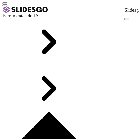
Slidesg
Ferramentas de IA