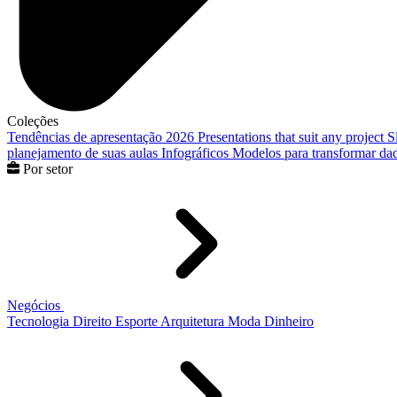
Coleções
Tendências de apresentação 2026
Presentations that suit any project
S
planejamento de suas aulas
Infográficos
Modelos para transformar dad
Por setor
Negócios
Tecnologia
Direito
Esporte
Arquitetura
Moda
Dinheiro