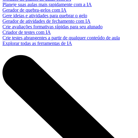
Planeje suas aulas mais rapidamente com a IA
Gerador de quebra-gelos com IA
Gere ideias e atividades para quebrar o gelo
Gerador de atividades de fechamento com IA
Crie avaliações formativas rápidas para seu alunado
Criador de testes com IA
Crie testes abrangentes a partir de qualquer conteúdo de aula
Explorar todas as ferramentas de IA