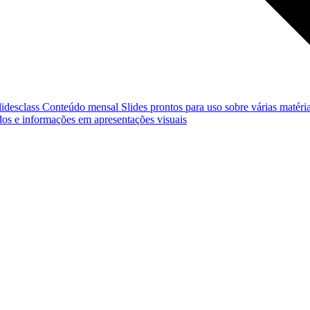
lidesclass
Conteúdo mensal
Slides prontos para uso sobre várias matéria
os e informações em apresentações visuais