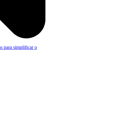
s para simplificar o