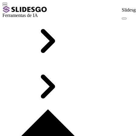
Slidesg
Ferramentas de IA