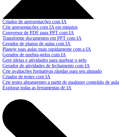
Criador de apresentações com IA
Crie apresentações com IA em minutos
Conversor de PDF para PPT com IA
Transforme documentos em PPT com IA
Gerador de planos de aulas com IA
Planeje suas aulas mais rapidamente com a IA
Gerador de quebra-gelos com IA
Gere ideias e atividades para quebrar o gelo
Gerador de atividades de fechamento com IA
Crie avaliações formativas rápidas para seu alunado
Criador de testes com IA
Crie testes abrangentes a partir de qualquer conteúdo de aula
Explorar todas as ferramentas de IA