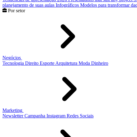
planejamento de suas aulas
Infográficos
Modelos para transformar dad
Por setor
Negócios
Tecnologia
Direito
Esporte
Arquitetura
Moda
Dinheiro
Marketing
Newsletter
Campanha
Instagram
Redes Sociais