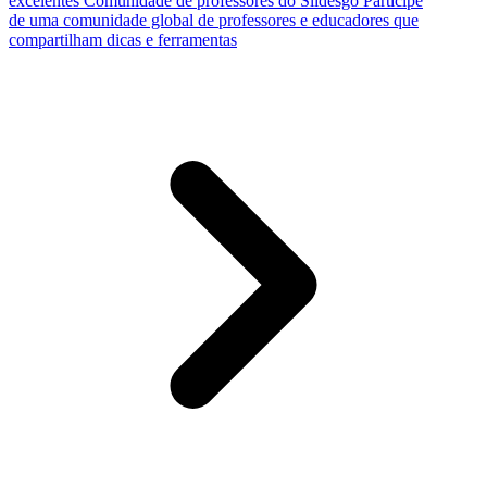
excelentes
Comunidade de professores do Slidesgo
Participe
de uma comunidade global de professores e educadores que
compartilham dicas e ferramentas