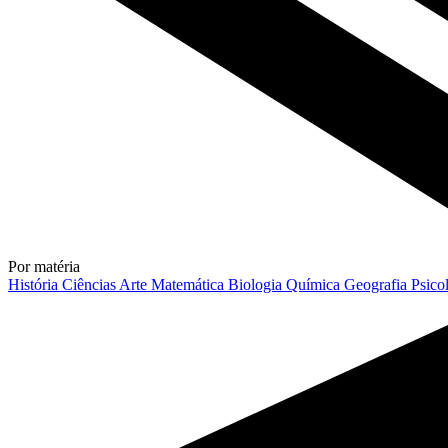
Por matéria
História
Ciências
Arte
Matemática
Biologia
Química
Geografia
Psico