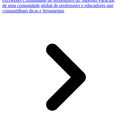
excelentes
Comunidade de professores do Slidesgo
Participe
de uma comunidade global de professores e educadores que
compartilham dicas e ferramentas