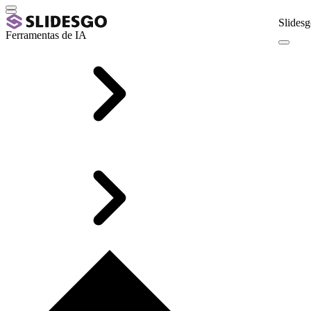
Slidesg
Ferramentas de IA