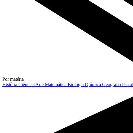
Por matéria
História
Ciências
Arte
Matemática
Biologia
Química
Geografia
Psico