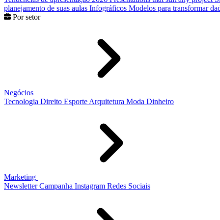
planejamento de suas aulas
Infográficos
Modelos para transformar dad
Por setor
Negócios
Tecnologia
Direito
Esporte
Arquitetura
Moda
Dinheiro
Marketing
Newsletter
Campanha
Instagram
Redes Sociais