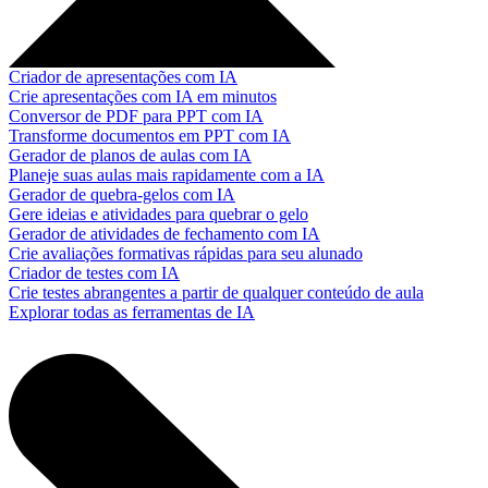
Criador de apresentações com IA
Crie apresentações com IA em minutos
Conversor de PDF para PPT com IA
Transforme documentos em PPT com IA
Gerador de planos de aulas com IA
Planeje suas aulas mais rapidamente com a IA
Gerador de quebra-gelos com IA
Gere ideias e atividades para quebrar o gelo
Gerador de atividades de fechamento com IA
Crie avaliações formativas rápidas para seu alunado
Criador de testes com IA
Crie testes abrangentes a partir de qualquer conteúdo de aula
Explorar todas as ferramentas de IA