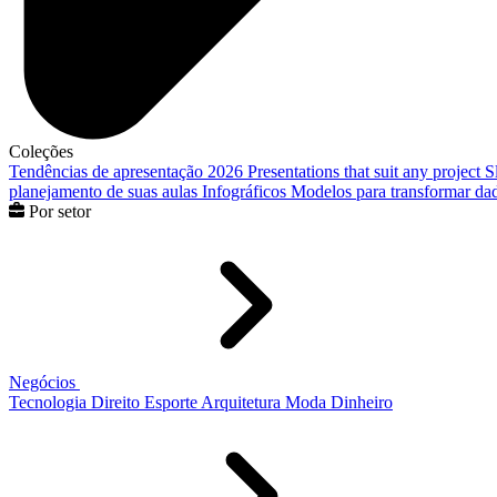
Coleções
Tendências de apresentação 2026
Presentations that suit any project
S
planejamento de suas aulas
Infográficos
Modelos para transformar dad
Por setor
Negócios
Tecnologia
Direito
Esporte
Arquitetura
Moda
Dinheiro