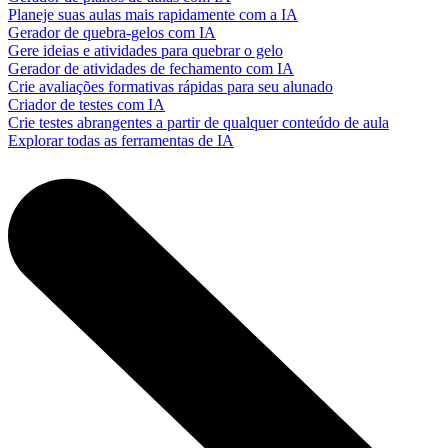
Planeje suas aulas mais rapidamente com a IA
Gerador de quebra-gelos com IA
Gere ideias e atividades para quebrar o gelo
Gerador de atividades de fechamento com IA
Crie avaliações formativas rápidas para seu alunado
Criador de testes com IA
Crie testes abrangentes a partir de qualquer conteúdo de aula
Explorar todas as ferramentas de IA