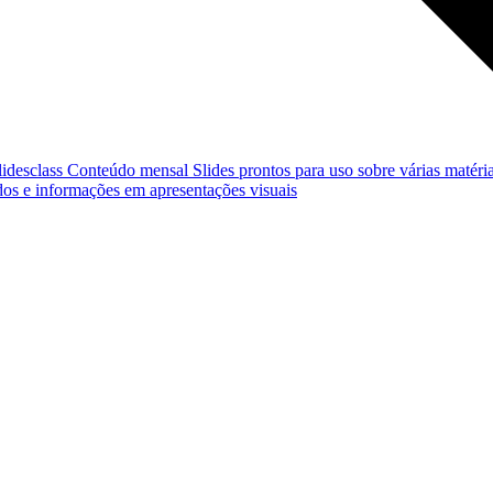
lidesclass
Conteúdo mensal
Slides prontos para uso sobre várias matéria
os e informações em apresentações visuais