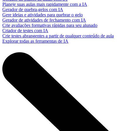
Planeje suas aulas mais rapidamente com a IA
Gerador de quebra-gelos com IA
Gere ideias e atividades para quebrar o gelo
Gerador de atividades de fechamento com IA
Crie avaliações formativas rápidas para seu alunado
Criador de testes com IA
Crie testes abrangentes a partir de qualquer conteúdo de aula
Explorar todas as ferramentas de IA