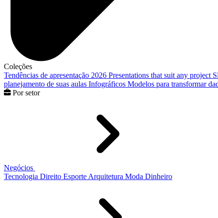
Coleções
Tendências de apresentação 2026
Presentations that suit any project
S
planejamento de suas aulas
Infográficos
Modelos para transformar dad
Por setor
Negócios
Tecnologia
Direito
Esporte
Arquitetura
Moda
Dinheiro