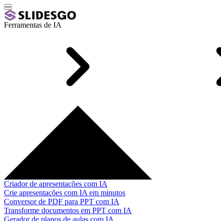
Ferramentas de IA
Criador de apresentações com IA
Crie apresentações com IA em minutos
Conversor de PDF para PPT com IA
Transforme documentos em PPT com IA
Gerador de planos de aulas com IA