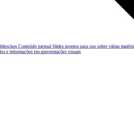
lidesclass
Conteúdo mensal
Slides prontos para uso sobre várias matéria
os e informações em apresentações visuais