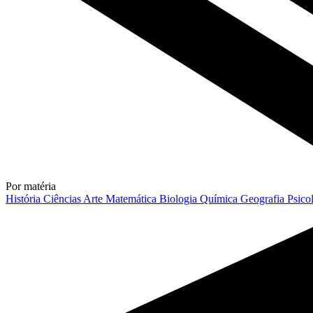
Por matéria
História
Ciências
Arte
Matemática
Biologia
Química
Geografia
Psico