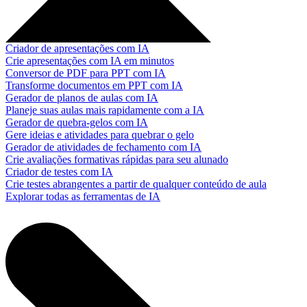
Criador de apresentações com IA
Crie apresentações com IA em minutos
Conversor de PDF para PPT com IA
Transforme documentos em PPT com IA
Gerador de planos de aulas com IA
Planeje suas aulas mais rapidamente com a IA
Gerador de quebra-gelos com IA
Gere ideias e atividades para quebrar o gelo
Gerador de atividades de fechamento com IA
Crie avaliações formativas rápidas para seu alunado
Criador de testes com IA
Crie testes abrangentes a partir de qualquer conteúdo de aula
Explorar todas as ferramentas de IA