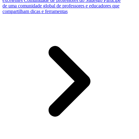
excelentes
Comunidade de professores do Slidesgo
Participe
de uma comunidade global de professores e educadores que
compartilham dicas e ferramentas