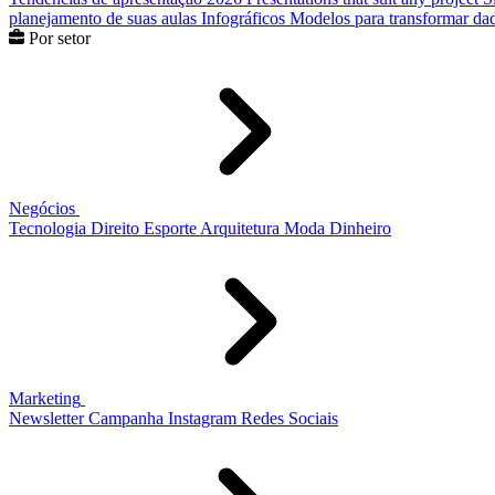
planejamento de suas aulas
Infográficos
Modelos para transformar dad
Por setor
Negócios
Tecnologia
Direito
Esporte
Arquitetura
Moda
Dinheiro
Marketing
Newsletter
Campanha
Instagram
Redes Sociais