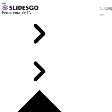
Slidesg
Ferramentas de IA